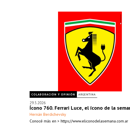
COLABORACIÓN Y OPINIÓN
ARGENTINA
29.5.2026
Ícono 760. Ferrari Luce, el ícono de la sema
Hernán Berdichevsky
Conocé más en > https://www.eliconodelasemana.com.ar