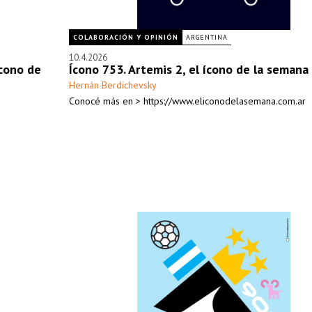
COLABORACIÓN Y OPINIÓN
ARGENTINA
10.4.2026
ícono de
Ícono 753. Artemis 2, el ícono de la semana
Hernán Berdichevsky
Conocé más en > https://www.eliconodelasemana.com.ar