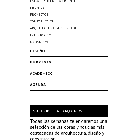
PAISAJE Y MEDIO AMBIENTE
PREMIOS
PROYECTOS
CONSTRUCCIÓN
ARQUITECTURA SUSTENTABLE
INTERIORISMO
URBANISMO
DISEÑO
EMPRESAS
ACADÉMICO
AGENDA
SUSCRIBITE AL ARQA NEWS
Todas las semanas te enviaremos una
selección de las obras y noticias más
destacadas de arquitectura, diseño y
construcción.