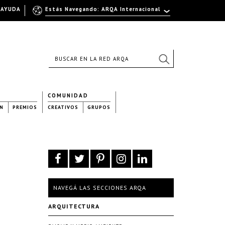
AYUDA
Estás Navegando: ARQA Internacional
COMUNIDAD
N
PREMIOS
CREATIVOS
GRUPOS
NAVEGÁ LAS SECCIONES ARQA
ARQUITECTURA