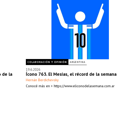
COLABORACIÓN Y OPINIÓN
ARGENTINA
19.6.2026
o de la
Ícono 763. El Mesías, el récord de la semana
Hernán Berdichevsky
Conocé más en > https://www.eliconodelasemana.com.ar