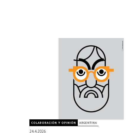
COLABORACIÓN Y OPINIÓN
ARGENTINA
24.4.2026