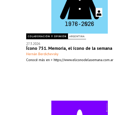
COLABORACIÓN Y OPINIÓN
ARGENTINA
27.3.2026
Ícono 751. Memoria, el ícono de la semana
Hernán Berdichevsky
Conocé más en > https://www.eliconodelasemana.com.ar