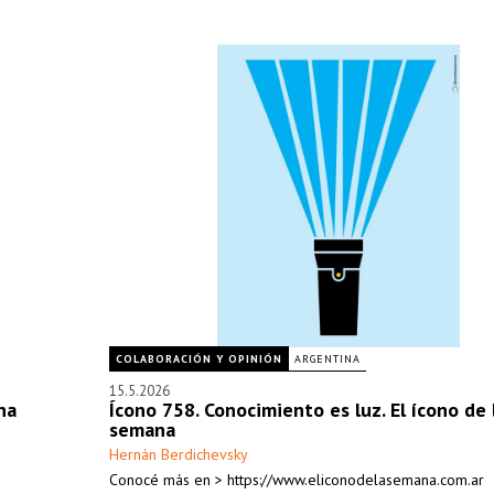
COLABORACIÓN Y OPINIÓN
ARGENTINA
15.5.2026
na
Ícono 758. Conocimiento es luz. El ícono de 
semana
Hernán Berdichevsky
Conocé más en > https://www.eliconodelasemana.com.ar