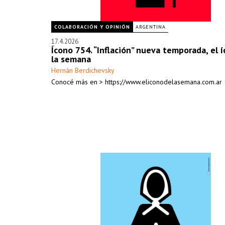
COLABORACIÓN Y OPINIÓN
ARGENTINA
17.4.2026
Ícono 754. “Inflación” nueva temporada, el 
la semana
Hernán Berdichevsky
Conocé más en > https://www.eliconodelasemana.com.ar