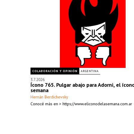
COLABORACIÓN Y OPINIÓN
ARGENTINA
3.7.2026
Ícono 765. Pulgar abajo para Adorni, el ícon
semana
Hernán Berdichevsky
Conocé más en > https://www.eliconodelasemana.com.ar