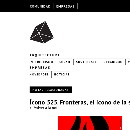
COMUNIDAD
EMPRESAS
ARQUITECTURA
INTERIORISMO
PAISAJE
SUSTENTABLE
URBANISMO
V
EMPRESAS
NOVEDADES
NOTICIAS
NOTAS RELACIONADAS
Ícono 525. Fronteras, el ícono de la
← Volver a la nota