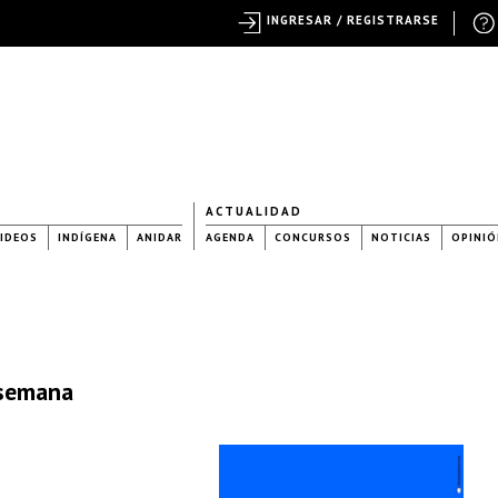
INGRESAR / REGISTRARSE
ACTUALIDAD
IDEOS
INDÍGENA
ANIDAR
AGENDA
CONCURSOS
NOTICIAS
OPINIÓ
 semana