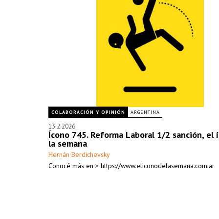
COLABORACIÓN Y OPINIÓN
ARGENTINA
13.2.2026
Ícono 745. Reforma Laboral 1/2 sanción, el 
la semana
Hernán Berdichevsky
Conocé más en > https://www.eliconodelasemana.com.ar