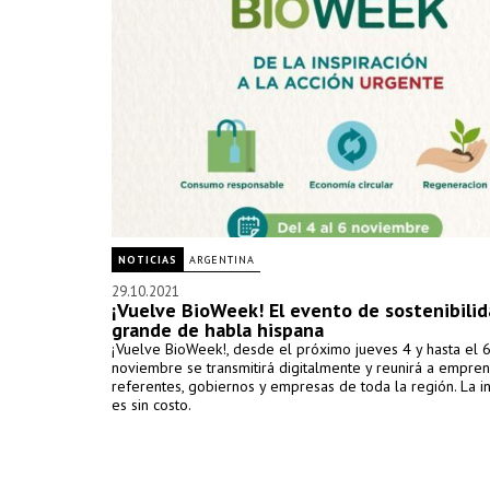
NOTICIAS
ARGENTINA
29.10.2021
¡Vuelve BioWeek! El evento de sostenibili
grande de habla hispana
¡Vuelve BioWeek!, desde el próximo jueves 4 y hasta el 
noviembre se transmitirá digitalmente y reunirá a empre
referentes, gobiernos y empresas de toda la región. La in
es sin costo.