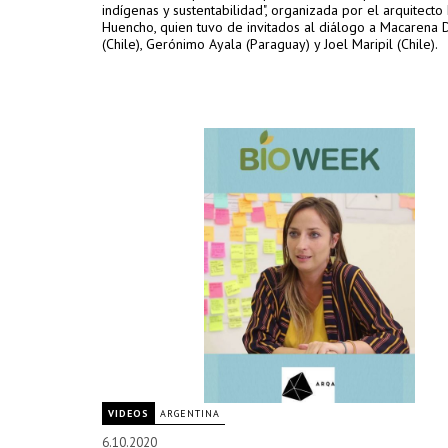
indígenas y sustentabilidad", organizada por el arquitecto 
Huencho, quien tuvo de invitados al diálogo a Macarena
(Chile), Gerónimo Ayala (Paraguay) y Joel Maripil (Chile).
VIDEOS
ARGENTINA
6.10.2020