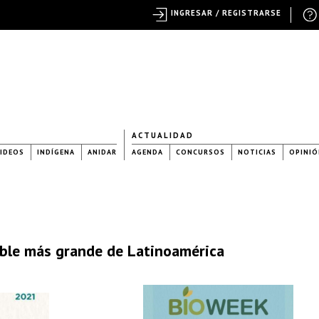
INGRESAR / REGISTRARSE
ACTUALIDAD
IDEOS
INDÍGENA
ANIDAR
AGENDA
CONCURSOS
NOTICIAS
OPINIÓ
able más grande de Latinoamérica