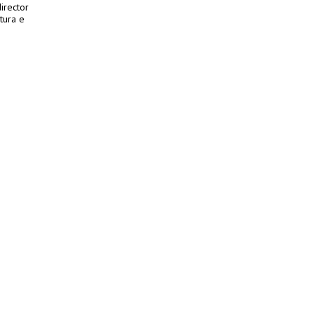
irector
tura e