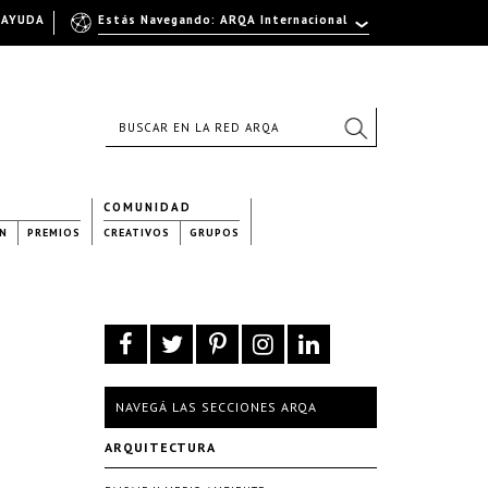
AYUDA
Estás Navegando: ARQA Internacional
COMUNIDAD
N
PREMIOS
CREATIVOS
GRUPOS
NAVEGÁ LAS SECCIONES ARQA
ARQUITECTURA