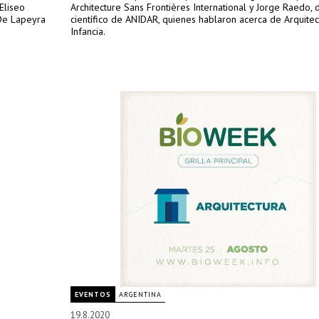
Eliseo
Architecture Sans Frontières International y Jorge Raedo, d
 De Lapeyra
científico de ANIDAR, quienes hablaron acerca de Arquitec
Infancia.
EVENTOS
ARGENTINA
19.8.2020