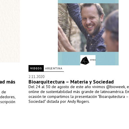
VIDEOS
ARGENTINA
2.11.2020
dad más
Bioarquitectura – Materia y Sociedad
Del 24 al 30 de agosto de este año vivimos @bioweek, e
online de sustentabilidad más grande de latinoamérica. En
6 de
ocasión te compartimos la presentación "Bioarquitectura –
ndedores,
Sociedad" dictada por Andy Rogers.
scripción