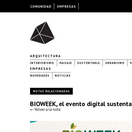
COMUNIDAD
EMPRESAS
ARQUITECTURA
INTERIORISMO
PAISAJE
SUSTENTABLE
URBANISMO
V
EMPRESAS
NOVEDADES
NOTICIAS
NOTAS RELACIONADAS
BIOWEEK, el evento digital sustent
← Volver a la nota