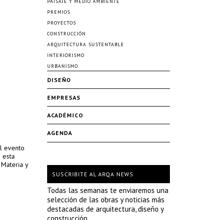
PAISAJE Y MEDIO AMBIENTE
PREMIOS
PROYECTOS
CONSTRUCCIÓN
ARQUITECTURA SUSTENTABLE
INTERIORISMO
URBANISMO
DISEÑO
EMPRESAS
ACADÉMICO
AGENDA
l evento
 esta
 Materia y
SUSCRIBITE AL ARQA NEWS
Todas las semanas te enviaremos una
selección de las obras y noticias más
destacadas de arquitectura, diseño y
construcción.