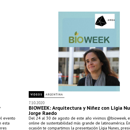
VIDEOS
ARGENTINA
7.10.2020
y
BIOWEEK: Arquitectura y Niñez con Lígia Nu
Jorge Raedo
el evento
Del 24 al 30 de agosto de este año vivimos @bioweek, e
n esta
online de sustentabilidad más grande de latinoamérica. En
eres
ocasión te compartimos la presentación Lígia Nunes, pres