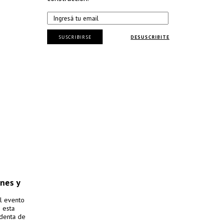
SUSCRIBIRSE
DESUSCRIBITE
nes y
l evento
 esta
identa de