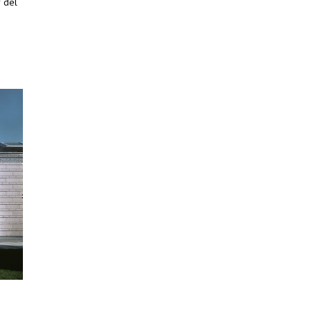
r del