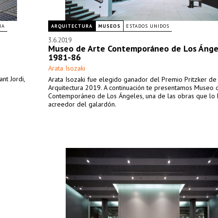
ÑA
ARQUITECTURA
MUSEOS
ESTADOS UNIDOS
3.6.2019
Museo de Arte Contemporáneo de Los Ánge
1981-86
Arata Isozaki
nt Jordi,
Arata Isozaki fue elegido ganador del Premio Pritzker de
Arquitectura 2019. A continuación te presentamos Museo 
Contemporáneo de Los Ángeles, una de las obras que lo 
acreedor del galardón.