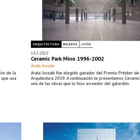
ARQUITECTURA
MUSEOS
JAPÓN
14.5.2019
Ceramic Park Mino 1996-2002
Arata Isozaki
ión de la
Arata Isozaki fue elegido ganador del Premio Pritzker de
o que una
Arquitectura 2019. A continuación te presentamos Ceramic
una de las obras que lo hizo acreedor del galardón.