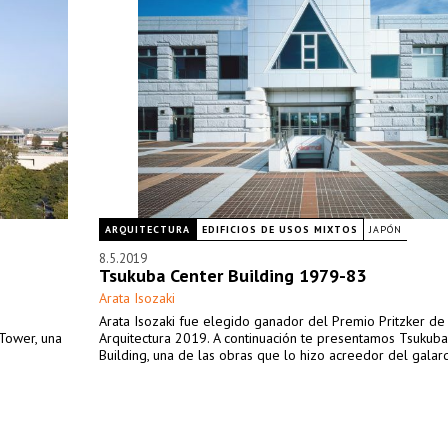
ARQUITECTURA
EDIFICIOS DE USOS MIXTOS
JAPÓN
8.5.2019
Tsukuba Center Building 1979-83
Arata Isozaki
Arata Isozaki fue elegido ganador del Premio Pritzker de
 Tower, una
Arquitectura 2019. A continuación te presentamos Tsukub
Building, una de las obras que lo hizo acreedor del galar