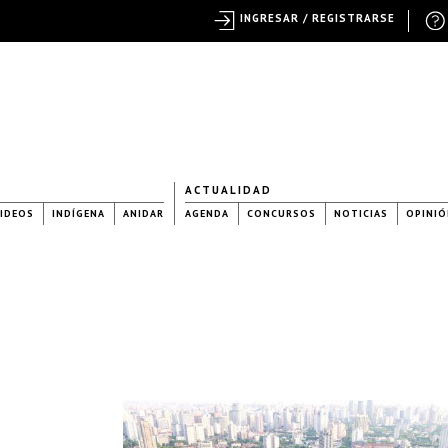
INGRESAR / REGISTRARSE
ACTUALIDAD
IDEOS
INDÍGENA
ANIDAR
AGENDA
CONCURSOS
NOTICIAS
OPINIÓ