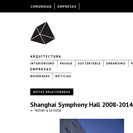
COMUNIDAD
EMPRESAS
ARQUITECTURA
INTERIORISMO
PAISAJE
SUSTENTABLE
URBANISMO
V
EMPRESAS
NOVEDADES
NOTICIAS
NOTAS RELACIONADAS
Shanghai Symphony Hall 2008-2014
← Volver a la nota