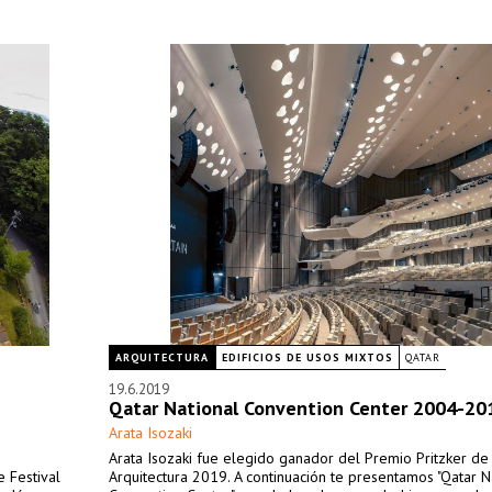
ARQUITECTURA
EDIFICIOS DE USOS MIXTOS
QATAR
19.6.2019
Qatar National Convention Center 2004-20
Arata Isozaki
Arata Isozaki fue elegido ganador del Premio Pritzker de
e Festival
Arquitectura 2019. A continuación te presentamos "Qatar N