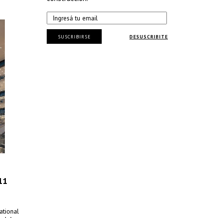
SUSCRIBIRSE
DESUSCRIBITE
11
ational