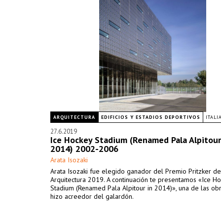
ARQUITECTURA
EDIFICIOS Y ESTADIOS DEPORTIVOS
ITALI
27.6.2019
Ice Hockey Stadium (Renamed Pala Alpitour
2014) 2002-2006
Arata Isozaki
Arata Isozaki fue elegido ganador del Premio Pritzker de
Arquitectura 2019. A continuación te presentamos «Ice H
Stadium (Renamed Pala Alpitour in 2014)», una de las ob
hizo acreedor del galardón.