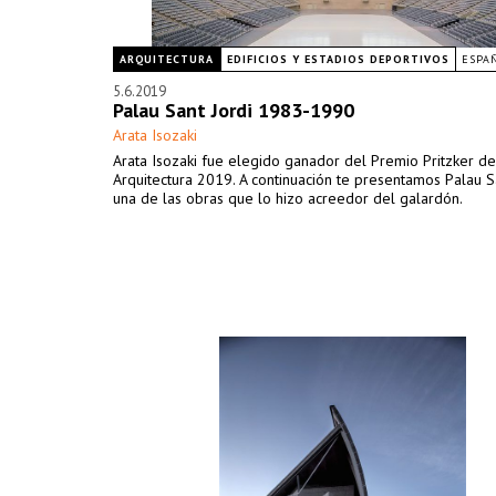
ARQUITECTURA
EDIFICIOS Y ESTADIOS DEPORTIVOS
ESPA
5.6.2019
Palau Sant Jordi 1983-1990
Arata Isozaki
Arata Isozaki fue elegido ganador del Premio Pritzker de
Arquitectura 2019. A continuación te presentamos Palau Sa
una de las obras que lo hizo acreedor del galardón.