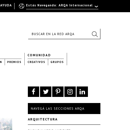
AYUDA
Estás Navegando: ARQA Internacional
COMUNIDAD
N
PREMIOS
CREATIVOS
GRUPOS
NAVEGÁ LAS SECCIONES ARQA
ARQUITECTURA