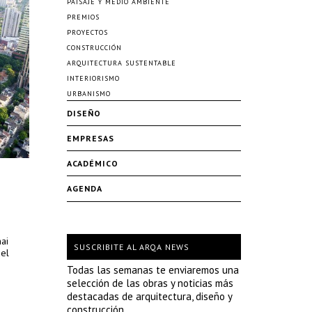
PAISAJE Y MEDIO AMBIENTE
PREMIOS
PROYECTOS
CONSTRUCCIÓN
ARQUITECTURA SUSTENTABLE
INTERIORISMO
URBANISMO
DISEÑO
EMPRESAS
ACADÉMICO
AGENDA
ai
SUSCRIBITE AL ARQA NEWS
del
Todas las semanas te enviaremos una
selección de las obras y noticias más
destacadas de arquitectura, diseño y
construcción.