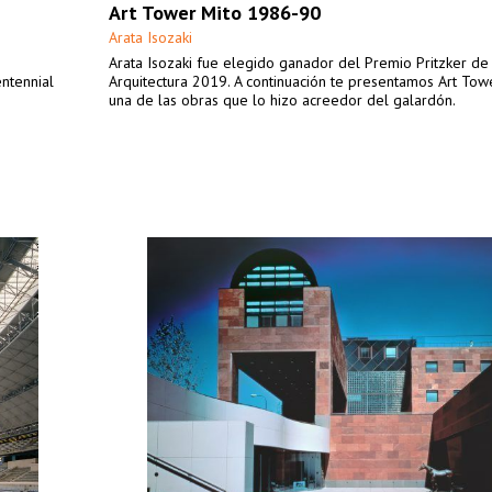
Art Tower Mito 1986-90
Arata Isozaki
Arata Isozaki fue elegido ganador del Premio Pritzker de
ntennial
Arquitectura 2019. A continuación te presentamos Art Towe
una de las obras que lo hizo acreedor del galardón.