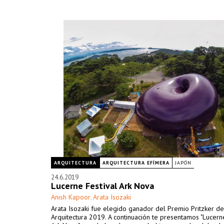
ARQUITECTURA
ARQUITECTURA EFÍMERA
JAPÓN
24.6.2019
Lucerne Festival Ark Nova
Anish Kapoor
Arata Isozaki
,
Arata Isozaki fue elegido ganador del Premio Pritzker de
Arquitectura 2019. A continuación te presentamos "Lucern