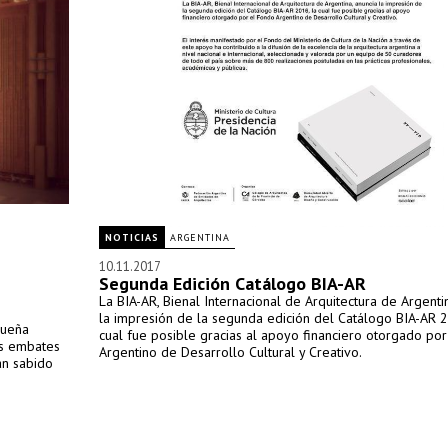
NOTICIAS
ARGENTINA
10.11.2017
Segunda Edición Catálogo BIA-AR
La BIA-AR, Bienal Internacional de Arquitectura de Argenti
la impresión de la segunda edición del Catálogo BIA-AR 2
queña
cual fue posible gracias al apoyo financiero otorgado po
os embates
Argentino de Desarrollo Cultural y Creativo.
an sabido