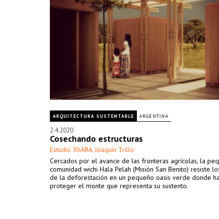
ARQUITECTURA SUSTENTABLE
ARGENTINA
2.4.2020
Cosechando estructuras
Estudio XhARA
Joaquín Trillo
,
Cercados por el avance de las fronteras agrícolas, la pe
comunidad wichi Hala Pelah (Misión San Benito) resiste l
de la deforestación en un pequeño oasis verde donde h
proteger el monte que representa su sustento.