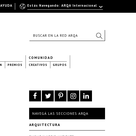
AYUDA
Estás Navegando: ARQA Internacional
COMUNIDAD
N
PREMIOS
CREATIVOS
GRUPOS
NAVEGÁ LAS SECCIONES ARQA
ARQUITECTURA