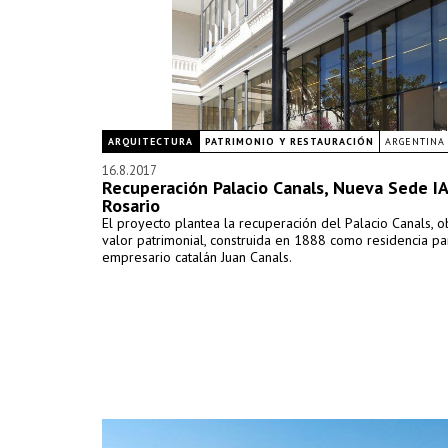
ARQUITECTURA
PATRIMONIO Y RESTAURACIÓN
ARGENTINA
16.8.2017
Recuperación Palacio Canals, Nueva Sede I
Rosario
El proyecto plantea la recuperación del Palacio Canals, 
valor patrimonial, construida en 1888 como residencia par
empresario catalán Juan Canals.