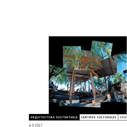
ARQUITECTURA SUSTENTABLE
CENTROS CULTURALES
ARG
6.9.2017