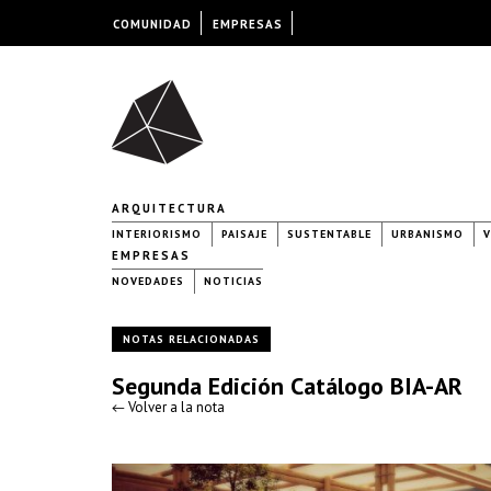
COMUNIDAD
EMPRESAS
ARQUITECTURA
INTERIORISMO
PAISAJE
SUSTENTABLE
URBANISMO
V
EMPRESAS
NOVEDADES
NOTICIAS
NOTAS RELACIONADAS
Segunda Edición Catálogo BIA-AR
← Volver a la nota