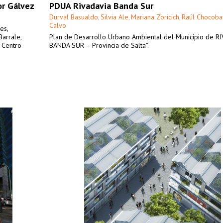
or Gálvez
PDUA Rivadavia Banda Sur
Durval Basualdo
Silvia Ale
Mariana Zoricich
Raúl Chocoba
,
,
,
Calvo
es,
Barrale,
Plan de Desarrollo Urbano Ambiental del Municipio de R
l Centro
BANDA SUR – Provincia de Salta”.