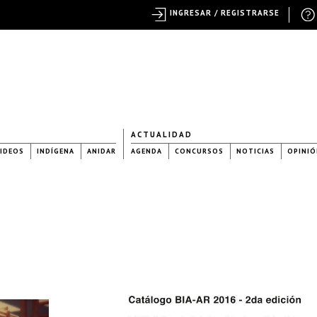
INGRESAR / REGISTRARSE
ACTUALIDAD
IDEOS
INDÍGENA
ANIDAR
AGENDA
CONCURSOS
NOTICIAS
OPINIÓ