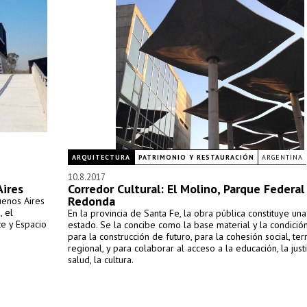
ARQUITECTURA
PATRIMONIO Y RESTAURACIÓN
ARGENTINA
10.8.2017
Aires
Corredor Cultural: El Molino, Parque Federal
Redonda
uenos Aires
, el
En la provincia de Santa Fe, la obra pública constituye una
te y Espacio
estado. Se la concibe como la base material y la condició
para la construcción de futuro, para la cohesión social, terri
regional, y para colaborar al acceso a la educación, la justic
salud, la cultura.