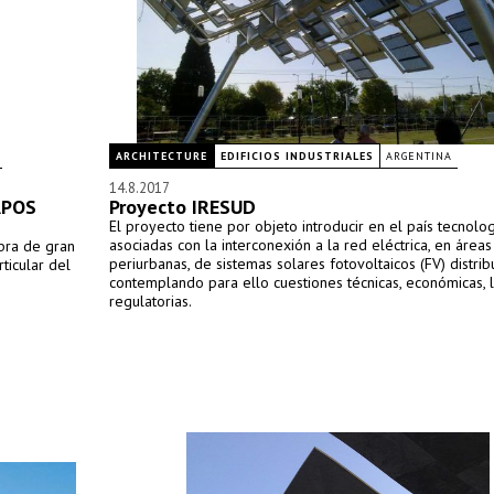
ARCHITECTURE
EDIFICIOS INDUSTRIALES
ARGENTINA
14.8.2017
APOS
Proyecto IRESUD
El proyecto tiene por objeto introducir en el país tecnolo
asociadas con la interconexión a la red eléctrica, en áreas
obra de gran
periurbanas, de sistemas solares fotovoltaicos (FV) distrib
ticular del
contemplando para ello cuestiones técnicas, económicas, 
regulatorias.