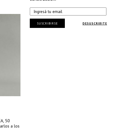
SUSCRIBIRSE
DESUSCRIBITE
EA, 50
arlos a los