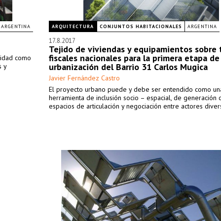
ARGENTINA
ARQUITECTURA
CONJUNTOS HABITACIONALES
ARGENTINA
17.8.2017
Tejido de viviendas y equipamientos sobre t
fiscales nacionales para la primera etapa de
alidad como
urbanización del Barrio 31 Carlos Mugica
s y
Javier Fernández Castro
El proyecto urbano puede y debe ser entendido como un
herramienta de inclusión socio – espacial, de generación 
espacios de articulación y negociación entre actores diver