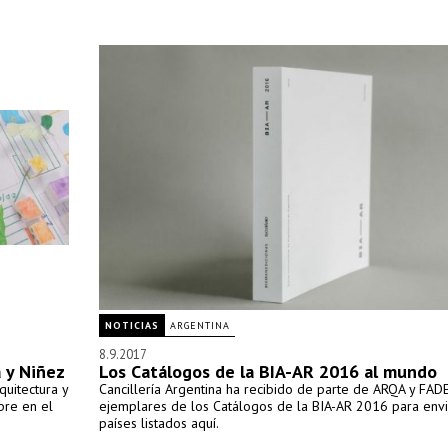
NOTICIAS
ARGENTINA
8.9.2017
 y Niñez
Los Catálogos de la BIA-AR 2016 al mundo
uitectura y
Cancillería Argentina ha recibido de parte de ARQA y FAD
bre en el
ejemplares de los Catálogos de la BIA-AR 2016 para envi
países listados aquí.