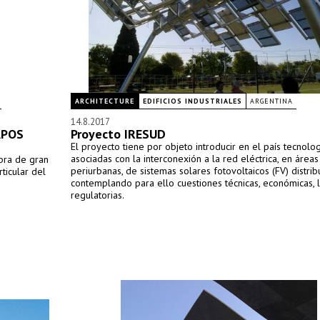
ARCHITECTURE
EDIFICIOS INDUSTRIALES
ARGENTINA
14.8.2017
APOS
Proyecto IRESUD
El proyecto tiene por objeto introducir en el país tecnolo
asociadas con la interconexión a la red eléctrica, en áreas
obra de gran
periurbanas, de sistemas solares fotovoltaicos (FV) distrib
ticular del
contemplando para ello cuestiones técnicas, económicas, 
regulatorias.