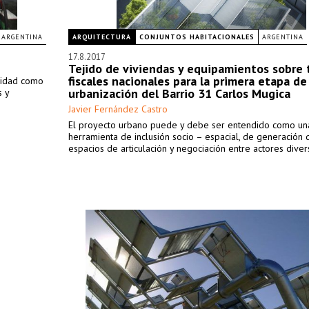
ARGENTINA
ARQUITECTURA
CONJUNTOS HABITACIONALES
ARGENTINA
17.8.2017
Tejido de viviendas y equipamientos sobre t
fiscales nacionales para la primera etapa de
alidad como
urbanización del Barrio 31 Carlos Mugica
s y
Javier Fernández Castro
El proyecto urbano puede y debe ser entendido como un
herramienta de inclusión socio – espacial, de generación 
espacios de articulación y negociación entre actores diver