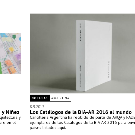
NOTICIAS
ARGENTINA
8.9.2017
 y Niñez
Los Catálogos de la BIA-AR 2016 al mundo
uitectura y
Cancillería Argentina ha recibido de parte de ARQA y FAD
bre en el
ejemplares de los Catálogos de la BIA-AR 2016 para envi
países listados aquí.