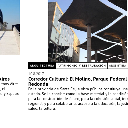
ARQUITECTURA
PATRIMONIO Y RESTAURACIÓN
ARGENTINA
10.8.2017
Aires
Corredor Cultural: El Molino, Parque Federal
Redonda
uenos Aires
, el
En la provincia de Santa Fe, la obra pública constituye una
te y Espacio
estado. Se la concibe como la base material y la condició
para la construcción de futuro, para la cohesión social, terri
regional, y para colaborar al acceso a la educación, la justic
salud, la cultura.