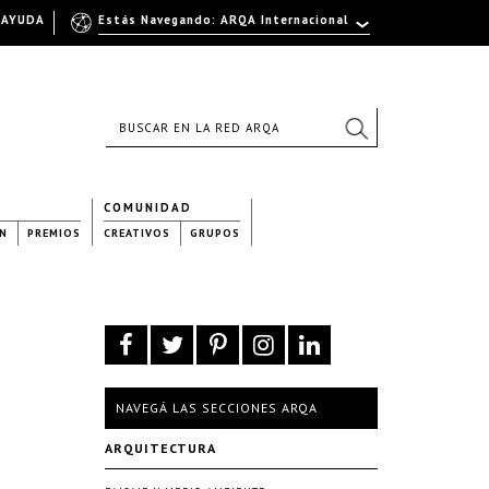
AYUDA
Estás Navegando: ARQA Internacional
COMUNIDAD
N
PREMIOS
CREATIVOS
GRUPOS
NAVEGÁ LAS SECCIONES ARQA
ARQUITECTURA