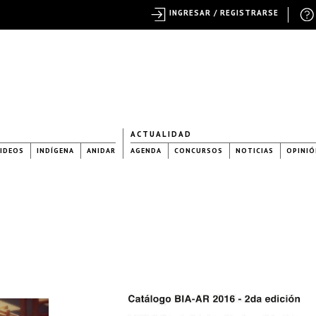
INGRESAR / REGISTRARSE
ACTUALIDAD
IDEOS
INDÍGENA
ANIDAR
AGENDA
CONCURSOS
NOTICIAS
OPINIÓ