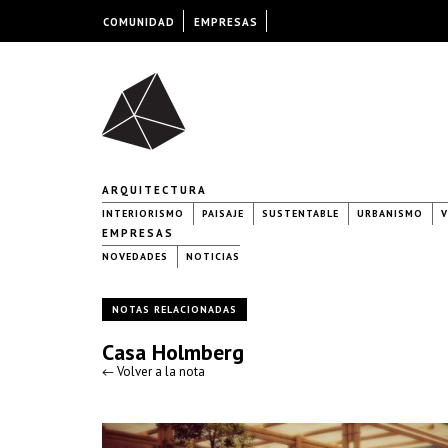
COMUNIDAD
EMPRESAS
ARQUITECTURA
INTERIORISMO
PAISAJE
SUSTENTABLE
URBANISMO
V
EMPRESAS
NOVEDADES
NOTICIAS
NOTAS RELACIONADAS
Casa Holmberg
← Volver a la nota