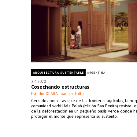
ARQUITECTURA SUSTENTABLE
ARGENTINA
2.4.2020
Cosechando estructuras
Estudio XhARA
Joaquín Trillo
,
Cercados por el avance de las fronteras agrícolas, la pe
comunidad wichi Hala Pelah (Misión San Benito) resiste l
de la deforestación en un pequeño oasis verde donde h
proteger el monte que representa su sustento.