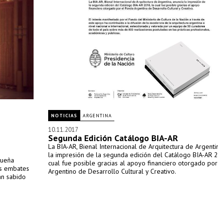
NOTICIAS
ARGENTINA
10.11.2017
Segunda Edición Catálogo BIA-AR
La BIA-AR, Bienal Internacional de Arquitectura de Argenti
la impresión de la segunda edición del Catálogo BIA-AR 2
queña
cual fue posible gracias al apoyo financiero otorgado po
os embates
Argentino de Desarrollo Cultural y Creativo.
an sabido