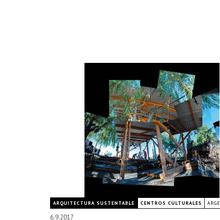
ARQUITECTURA SUSTENTABLE
CENTROS CULTURALES
ARG
6.9.2017