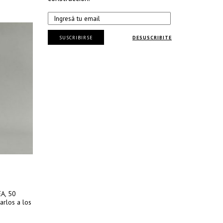
SUSCRIBIRSE
DESUSCRIBITE
EA, 50
arlos a los