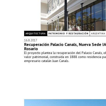
ARQUITECTURA
PATRIMONIO Y RESTAURACIÓN
ARGENTINA
16.8.2017
Recuperación Palacio Canals, Nueva Sede I
Rosario
El proyecto plantea la recuperación del Palacio Canals, 
valor patrimonial, construida en 1888 como residencia par
empresario catalán Juan Canals.