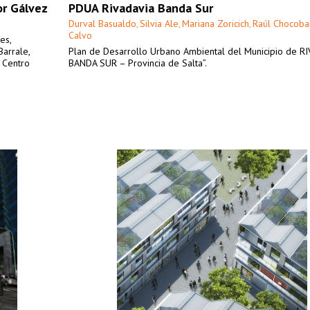
or Gálvez
PDUA Rivadavia Banda Sur
Durval Basualdo
Silvia Ale
Mariana Zoricich
Raúl Chocoba
,
,
,
Calvo
es,
Barrale,
Plan de Desarrollo Urbano Ambiental del Municipio de R
l Centro
BANDA SUR – Provincia de Salta”.