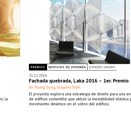
PREMIOS
EDIFICIOS DE VIVIENDA
ESTADOS UNIDOS
21.12.2016
Fachada quebrada, Laka 2016 – 1er. Premio
Jin Young Song
Jongmin Shim
,
El proyecto explora una estrategia de diseño para una e
s, la
de edificio sostenible que utilize la inestabilidad elástica
movimiento dinámico en el sobre del edificio.