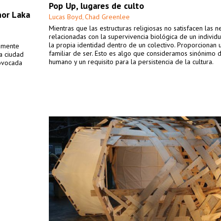
Pop Up, lugares de culto
nor Laka
Lucas Boyd
Chad Greenlee
,
Mientras que las estructuras religiosas no satisfacen las 
relacionadas con la supervivencia biológica de un individu
la propia identidad dentro de un colectivo. Proporcionan 
eamente
familiar de ser. Esto es algo que consideramos sinónimo 
a ciudad
humano y un requisito para la persistencia de la cultura.
rovocada