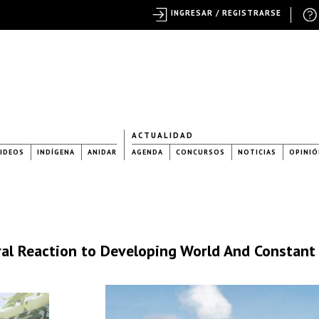
INGRESAR / REGISTRARSE
ACTUALIDAD
IDEOS
INDÍGENA
ANIDAR
AGENDA
CONCURSOS
NOTICIAS
OPINIÓ
ural Reaction to Developing World And Constant