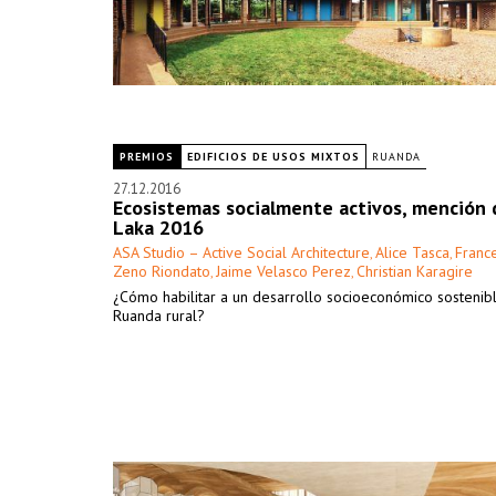
PREMIOS
EDIFICIOS DE USOS MIXTOS
RUANDA
27.12.2016
Ecosistemas socialmente activos, mención 
Laka 2016
ASA Studio – Active Social Architecture
Alice Tasca
France
,
,
Zeno Riondato
Jaime Velasco Perez
Christian Karagire
,
,
¿Cómo habilitar a un desarrollo socioeconómico sostenib
Ruanda rural?