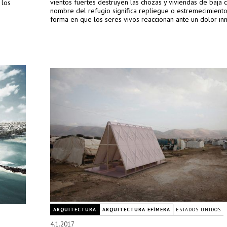
vientos fuertes destruyen las chozas y viviendas de baja c
 los
nombre del refugio significa repliegue o estremecimiento
forma en que los seres vivos reaccionan ante un dolor in
ARQUITECTURA
ARQUITECTURA EFÍMERA
ESTADOS UNIDOS
4.1.2017