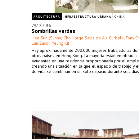
ARQUITECTURA
INFRAESTRUCTURA URBANA
CHINA
29.12.2016
Sombrillas verdes
Hee Sun (Sunny) Choi
Jorge Sainz de Aja Curbelo
Tony C
,
,
Lun
Eason Yeung Kit
,
Hay aproximadamente 200.000 mujeres trabajadoras dom
otros países en Hong Kong. La mayoría están empleadas
ayudantes en una residencia proporcionada por el emple
creando una situación en la que el espacio de trabajo y e
de vida se combinan en un solo espacio durante seis días