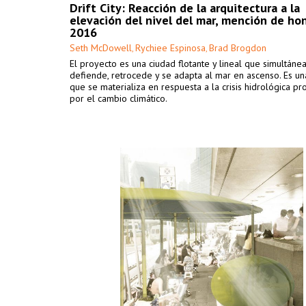
Drift City: Reacción de la arquitectura a la
elevación del nivel del mar, mención de ho
2016
Seth McDowell
Rychiee Espinosa
Brad Brogdon
,
,
El proyecto es una ciudad flotante y lineal que simultán
defiende, retrocede y se adapta al mar en ascenso. Es un
que se materializa en respuesta a la crisis hidrológica p
por el cambio climático.