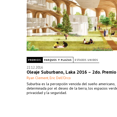
PREMIOS
PARQUES Y PLAZAS
ESTADOS UNIDOS
22.12.2016
Oleaje Suburbano, Laka 2016 – 2do. Premio
Ryan Clement
Eric Dell’Orco
,
Suburbia es la percepción vencida del sueño americano,
determinada por el deseo de la tierra, los espacios verde
privacidad y la seguridad.