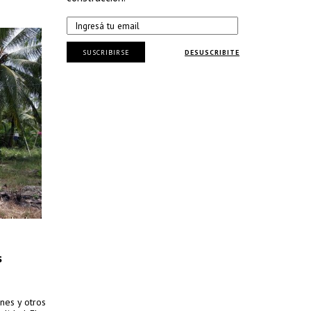
SUSCRIBIRSE
DESUSCRIBITE
s
anes y otros