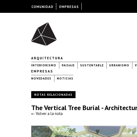
COMUNIDAD
EMPRESAS
ARQUITECTURA
INTERIORISMO
PAISAJE
SUSTENTABLE
URBANISMO
V
EMPRESAS
NOVEDADES
NOTICIAS
NOTAS RELACIONADAS
The Vertical Tree Burial - Architect
← Volver a la nota