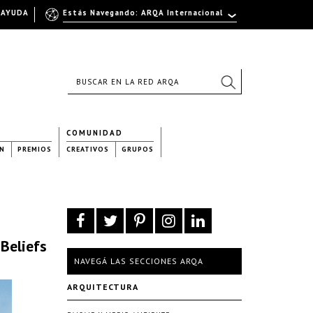
AYUDA
Estás Navegando: ARQA Internacional
COMUNIDAD
N
PREMIOS
CREATIVOS
GRUPOS
 Beliefs
NAVEGÁ LAS SECCIONES ARQA
ARQUITECTURA