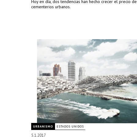
Hoy en día, dos tendencias han hecho crecer el precio de
cementerios urbanos.
URBANISMO
ESTADOS UNIDOS
5.1.2017