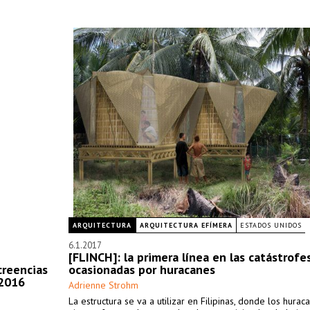
ARQUITECTURA
ARQUITECTURA EFÍMERA
ESTADOS UNIDOS
6.1.2017
[FLINCH]: la primera línea en las catástrofe
creencias
ocasionadas por huracanes
 2016
Adrienne Strohm
La estructura se va a utilizar en Filipinas, donde los hurac