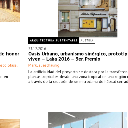
ARQUITECTURA SUSTENTABLE
AUSTRIA
23.12.2016
de honor
Oasis Urbano, urbanismo sinérgico, prototi
viven – Laka 2016 – 3er. Premio
sco Stassi
Markus Jeschaunig
,
La artificialidad del proyecto se destaca por la transferen
le en
plantas tropicales desde una zona tropical en una región 
a través de la creación de un microclima de hábitat cerrad