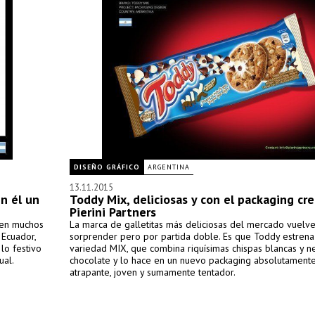
DISEÑO GRÁFICO
ARGENTINA
13.11.2015
en él un
Toddy Mix, deliciosas y con el packaging cr
Pierini Partners
 en muchos
La marca de galletitas más deliciosas del mercado vuelve
 Ecuador,
sorprender pero por partida doble. Es que Toddy estrena
lo festivo
variedad MIX, que combina riquísimas chispas blancas y n
ual.
chocolate y lo hace en un nuevo packaging absolutamente
atrapante, joven y sumamente tentador.