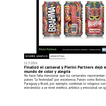
DISEÑO GRÁFICO
ARGENTINA
11.3.2016
Finalizó el carnaval y Pierini Partners dejó 
mundo de color y alegría
No hace falta mencionar que los carnavales representan
países “la festividad” por excelencia. Países como Bolivia,
Paraguay y Brasil, por ejemplo, combinan lo religioso con 
elevándolo a un nivel estético, artístico y emocional sin ig