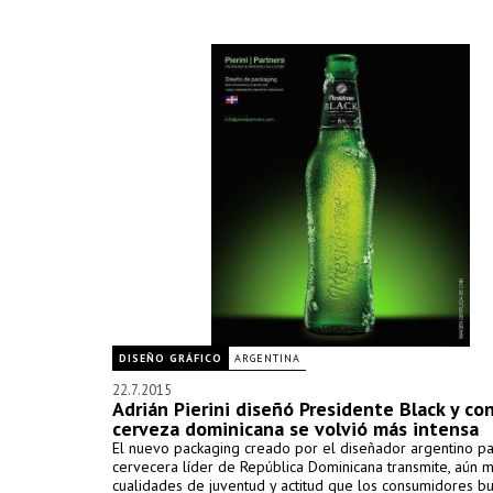
DISEÑO GRÁFICO
ARGENTINA
22.7.2015
Adrián Pierini diseñó Presidente Black y con
cerveza dominicana se volvió más intensa
El nuevo packaging creado por el diseñador argentino pa
cervecera líder de República Dominicana transmite, aún m
cualidades de juventud y actitud que los consumidores b