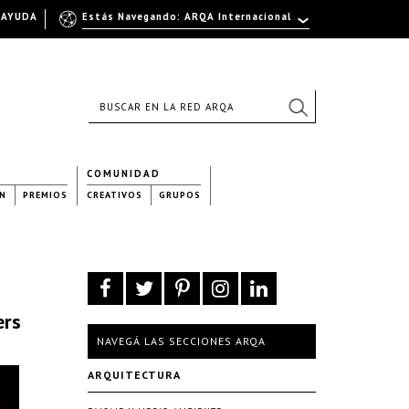
AYUDA
Estás Navegando: ARQA Internacional
COMUNIDAD
N
PREMIOS
CREATIVOS
GRUPOS
ers
NAVEGÁ LAS SECCIONES ARQA
ARQUITECTURA