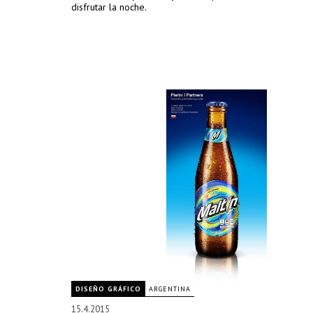
disfrutar la noche.
DISEÑO GRÁFICO
ARGENTINA
15.4.2015