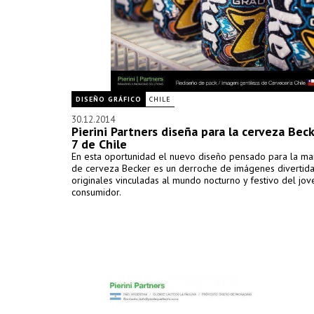
DISEÑO GRÁFICO
CHILE
30.12.2014
Pierini Partners diseña para la cerveza Bec
7 de Chile
En esta oportunidad el nuevo diseño pensado para la ma
de cerveza Becker es un derroche de imágenes divertida
originales vinculadas al mundo nocturno y festivo del jov
consumidor.