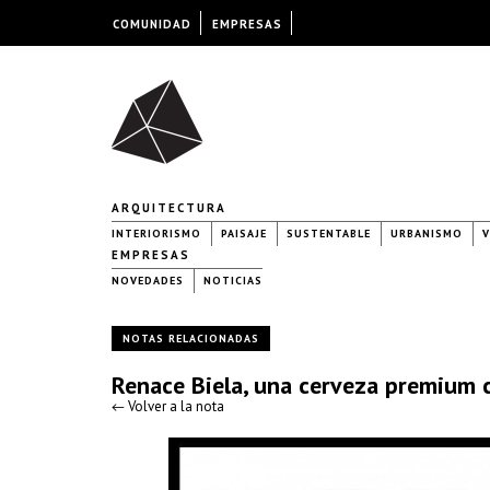
COMUNIDAD
EMPRESAS
ARQUITECTURA
INTERIORISMO
PAISAJE
SUSTENTABLE
URBANISMO
V
EMPRESAS
NOVEDADES
NOTICIAS
NOTAS RELACIONADAS
Renace Biela, una cerveza premium c
← Volver a la nota