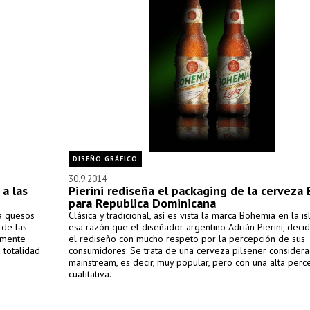
DISEÑO GRÁFICO
30.9.2014
 a las
Pierini rediseña el packaging de la cerveza
para Republica Dominicana
ra quesos
Clásica y tradicional, así es vista la marca Bohemia en la is
 de las
esa razón que el diseñador argentino Adrián Pierini, deci
amente
el rediseño con mucho respeto por la percepción de sus
 totalidad
consumidores. Se trata de una cerveza pilsener consider
mainstream, es decir, muy popular, pero con una alta perc
cualitativa.