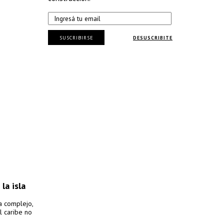
SUSCRIBIRSE
DESUSCRIBITE
la isla
a complejo,
l caribe no