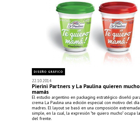
DISEÑO GRÁFICO
22.10.2014
Pierini Partners y La Paulina quieren mucho
mamás
El estudio argentino en packaging estratégico diseñó pa
crema La Paulina una edición especial con motivo del día
madres. El layout se basó en una composición extremad
simple, en la cual, la expresión "te quiero mucho" ocupa la
del frente.