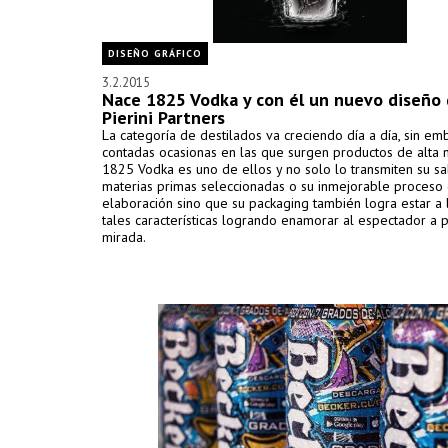
DISEÑO GRÁFICO
3.2.2015
Nace 1825 Vodka y con él un nuevo diseño
Pierini Partners
La categoría de destilados va creciendo día a día, sin e
contadas ocasionas en las que surgen productos de alta 
1825 Vodka es uno de ellos y no solo lo transmiten su sa
materias primas seleccionadas o su inmejorable proceso
elaboración sino que su packaging también logra estar a 
tales características logrando enamorar al espectador a 
mirada.