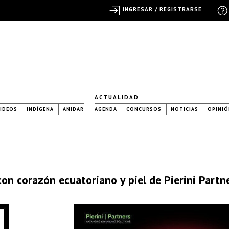
INGRESAR / REGISTRARSE
ACTUALIDAD
IDEOS
INDÍGENA
ANIDAR
AGENDA
CONCURSOS
NOTICIAS
OPINIÓ
on corazón ecuatoriano y piel de Pierini Partn