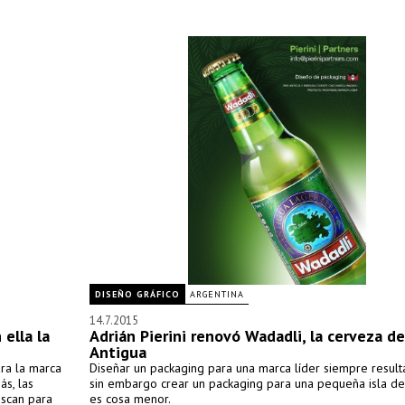
DISEÑO GRÁFICO
ARGENTINA
14.7.2015
 ella la
Adrián Pierini renovó Wadadli, la cerveza de 
Antigua
ra la marca
Diseñar un packaging para una marca líder siempre result
ás, las
sin embargo crear un packaging para una pequeña isla de
uscan para
es cosa menor.