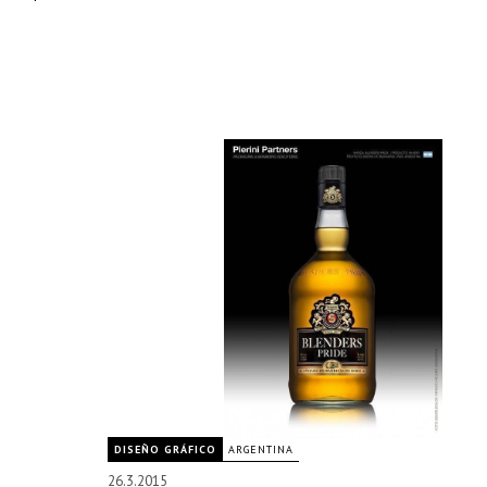
DISEÑO GRÁFICO
ARGENTINA
26.3.2015