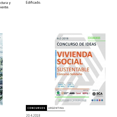
Edificado.
ctura y
iente.
CONCURSOS
ARGENTINA
20.4.2018