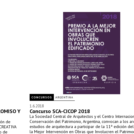
CONCURSOS
ARGENTINA
1.6.2018
ROMISO Y
Concurso SCA-CICOP 2018
La Sociedad Central de Arquitectos y el Centro Internacion
Conservación del Patrimonio, Argentina, convocan a los ar
ión de
estudios de arquitectura a participar de la 11ª edición de
 CREATIVA
la Mejor Intervención en Obras que Involucren el Patrimo
vo de