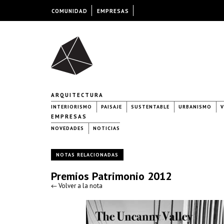
COMUNIDAD
EMPRESAS
ARQUITECTURA
INTERIORISMO
PAISAJE
SUSTENTABLE
URBANISMO
V
EMPRESAS
NOVEDADES
NOTICIAS
NOTAS RELACIONADAS
Premios Patrimonio 2012
← Volver a la nota