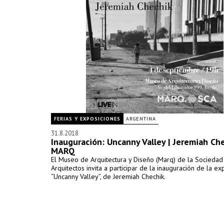
FERIAS Y EXPOSICIONES
ARGENTINA
31.8.2018
Inauguración: Uncanny Valley | Jeremiah Ch
MARQ
El Museo de Arquitectura y Diseño (Marq) de la Sociedad
Arquitectos invita a participar de la inauguración de la ex
“Uncanny Valley”, de Jeremiah Chechik.