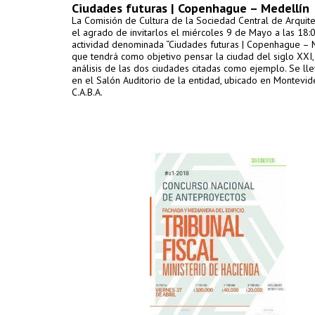
Ciudades futuras | Copenhague – Medellín
La Comisión de Cultura de la Sociedad Central de Arquite
el agrado de invitarlos el miércoles 9 de Mayo a las 18:0
actividad denominada “Ciudades futuras | Copenhague – M
que tendrá como objetivo pensar la ciudad del siglo XXI,
análisis de las dos ciudades citadas como ejemplo. Se ll
en el Salón Auditorio de la entidad, ubicado en Montevid
C.A.B.A.