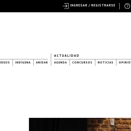
INGRESAR / REGISTRARSE
ACTUALIDAD
IDEOS
INDÍGENA
ANIDAR
AGENDA
CONCURSOS
NOTICIAS
OPINIÓ