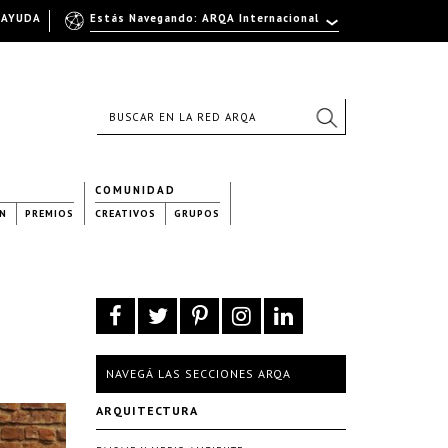
AYUDA
Estás Navegando: ARQA Internacional
COMUNIDAD
N
PREMIOS
CREATIVOS
GRUPOS
NAVEGÁ LAS SECCIONES ARQA
ARQUITECTURA