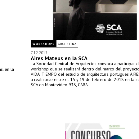
WORKSHOPS
ARGENTINA
7.12.2017
Aires Mateus en la SCA
La Sociedad Central de Arquitectos convoca a participar d
workshop que se realizará dentro del marco del proyect
s. en la
VIDA. TIEMPO del estudio de arquitectura portugués AIR
a realizarse entre el 15 y 19 de febrero de 2018 en la s
SCA en Montevideo 938, CABA.