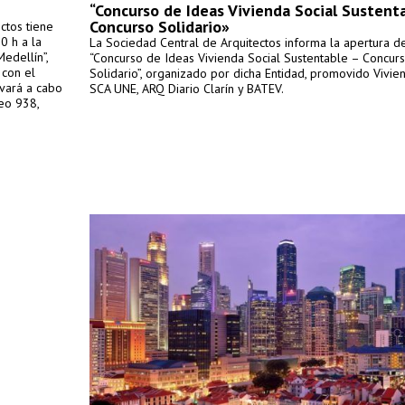
“Concurso de Ideas Vivienda Social Sustent
Concurso Solidario»
ctos tiene
0 h a la
La Sociedad Central de Arquitectos informa la apertura d
edellín”,
“Concurso de Ideas Vivienda Social Sustentable – Concur
 con el
Solidario”, organizado por dicha Entidad, promovido Vivie
evará a cabo
SCA UNE, ARQ Diario Clarín y BATEV.
eo 938,