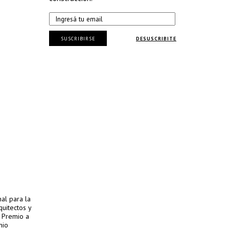
SUSCRIBIRSE
DESUSCRIBITE
al para la
quitectos y
l Premio a
nio