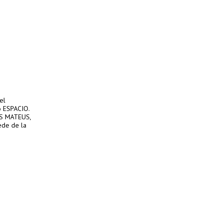
el
o ESPACIO.
ES MATEUS,
ede de la