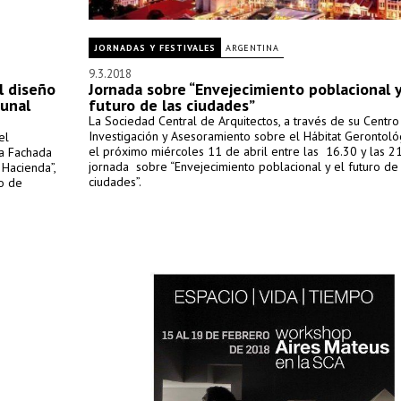
JORNADAS Y FESTIVALES
ARGENTINA
9.3.2018
l diseño
Jornada sobre “Envejecimiento poblacional y
bunal
futuro de las ciudades”
La Sociedad Central de Arquitectos, a través de su Centro
Investigación y Asesoramiento sobre el Hábitat Gerontológi
el
el próximo miércoles 11 de abril entre las 16.30 y las 21
la Fachada
jornada sobre “Envejecimiento poblacional y el futuro de 
 Hacienda”,
ciudades”.
io de