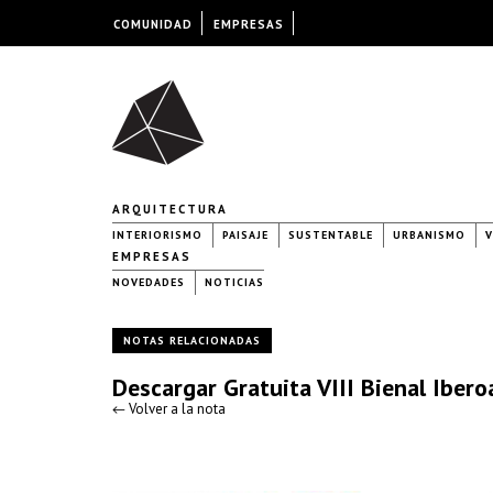
COMUNIDAD
EMPRESAS
ARQUITECTURA
INTERIORISMO
PAISAJE
SUSTENTABLE
URBANISMO
V
EMPRESAS
NOVEDADES
NOTICIAS
NOTAS RELACIONADAS
Descargar Gratuita VIII Bienal Iber
← Volver a la nota