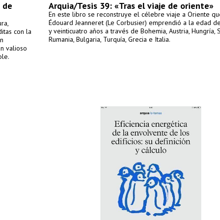
s de
Arquia/Tesis 39: «Tras el viaje de oriente»
En este libro se reconstruye el célebre viaje a Oriente qu
Édouard Jeanneret (Le Corbusier) emprendió a la edad de 
ra,
y veinticuatro años a través de Bohemia, Austria, Hungría, 
itas con la
Rumania, Bulgaria, Turquía, Grecia e Italia.
ón
un valioso
ble.