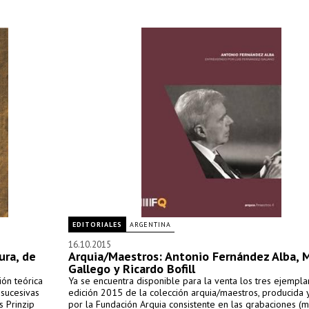
EDITORIALES
ARGENTINA
16.10.2015
ura, de
Arquia/Maestros: Antonio Fernández Alba, 
Gallego y Ricardo Bofill
ión teórica
Ya se encuentra disponible para la venta los tres ejempla
sucesivas
edición 2015 de la colección arquia/maestros, producida 
s Prinzip
por la Fundación Arquia consistente en las grabaciones (