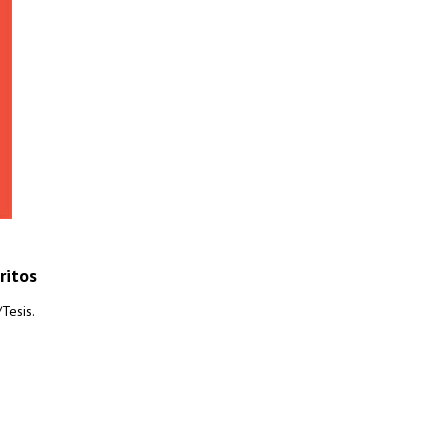
ritos
Tesis.