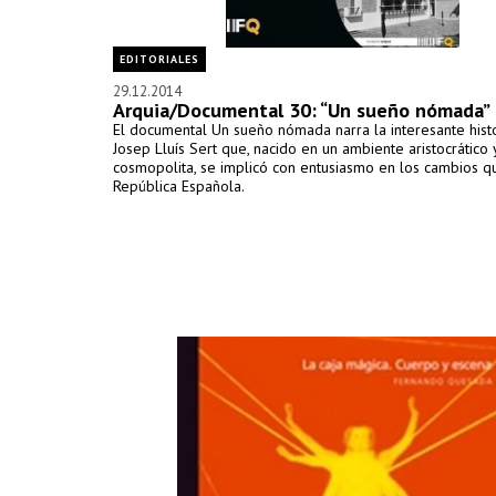
EDITORIALES
29.12.2014
Arquia/Documental 30: “Un sueño nómada”
El documental Un sueño nómada narra la interesante hist
Josep Lluís Sert que, nacido en un ambiente aristocrático 
cosmopolita, se implicó con entusiasmo en los cambios qu
República Española.