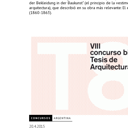
der Bekleidung in der Baukunst" (el principio de la vestim
arquitectura), que describió en su obra más relevante: El e
(1860-1863).
CONCURSOS
ARGENTINA
20.4.2015