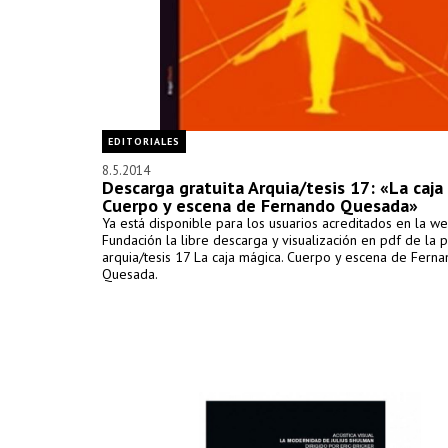
EDITORIALES
8.5.2014
Descarga gratuita Arquia/tesis 17: «La caja
Cuerpo y escena de Fernando Quesada»
Ya está disponible para los usuarios acreditados en la w
Fundación la libre descarga y visualización en pdf de la p
arquia/tesis 17 La caja mágica. Cuerpo y escena de Fern
Quesada.