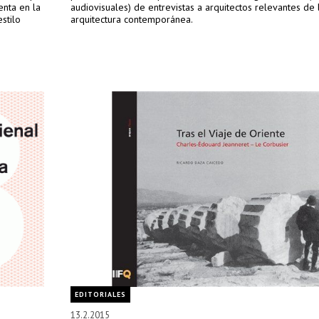
enta en la
audiovisuales) de entrevistas a arquitectos relevantes de 
stilo
arquitectura contemporánea.
EDITORIALES
13.2.2015