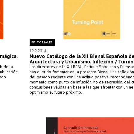
EDITORIALES
12.2.2014
 mágica.
Nuevo Catálogo de la XII Bienal Española d
Arquitectura y Urbanismo. Inflexión / Turnin
eb de la
Los directores de la XII BEAU, Enrique Sobejano y Fuensa
ublicación
han querido fomentar en la presente Bienal, una reflexió
ando
del pasado reciente con una actitud positiva, reconociend
momento como punto de inflexión, no de regresión, del c
conclusiones válidas en base a las que afrontar con un ne
optimismo el futuro próximo.