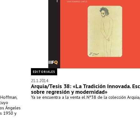
EDITORIALES
21.1.2014
Arquia/Tesis 38: «La Tradición Innovada. Esc
sobre regresión y modernidad»
n Hoffman,
Ya se encuentra a la venta el Nº38 de la colección Arquia/
 cuyo
Los Ángeles
os 1950 y