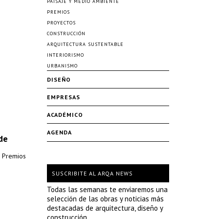
PAISAJE Y MEDIO AMBIENTE
PREMIOS
PROYECTOS
CONSTRUCCIÓN
ARQUITECTURA SUSTENTABLE
INTERIORISMO
URBANISMO
DISEÑO
EMPRESAS
ACADÉMICO
AGENDA
 de
a Premios
SUSCRIBITE AL ARQA NEWS
Todas las semanas te enviaremos una
selección de las obras y noticias más
destacadas de arquitectura, diseño y
construcción.