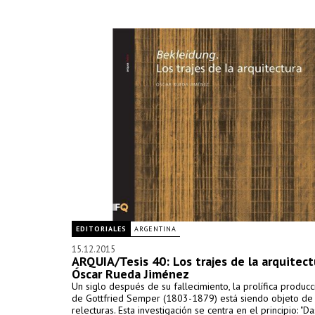
EDITORIALES
ARGENTINA
15.12.2015
ARQUIA/Tesis 40: Los trajes de la arquitect
Óscar Rueda Jiménez
Un siglo después de su fallecimiento, la prolífica producc
de Gottfried Semper (1803-1879) está siendo objeto de 
relecturas. Esta investigación se centra en el principio: "Da