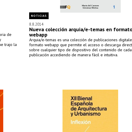
NOTICIAS
8.8.2014
Nueva colección arquia/e-temas en format
webapp
oria de
y
Arquia/e-temas es una colección de publicaciones digital
e trajo la
formato webapp que permite el acceso o descarga directa
sobre cualquier tipo de dispositivo del contenido de cada
publicación accediendo de manera fácil e intuitiva.