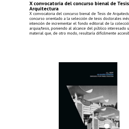
X convocatoria del concurso bienal de Tesi
Arquitectura
X convocatoria del concurso bienal de Tesis de Arquitectu
concurso orientado a la selección de tesis doctorales inéd
intención de incrementar el fondo editorial de la colecci
arquia/tesis, poniendo al alcance del público interesado 
material que, de otro modo, resultaría difícilmente accesi