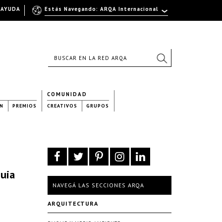
AYUDA
Estás Navegando: ARQA Internacional
COMUNIDAD
N
PREMIOS
CREATIVOS
GRUPOS
quia
NAVEGÁ LAS SECCIONES ARQA
ARQUITECTURA