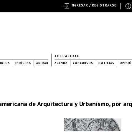
INGRESAR / REGISTRARSE
ACTUALIDAD
IDEOS
INDÍGENA
ANIDAR
AGENDA
CONCURSOS
NOTICIAS
OPINIÓ
oamericana de Arquitectura y Urbanismo, por ar