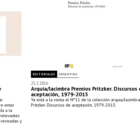
EDITORIALES
ARGENTINA
25.2.2016
e
Arquia/lacimbra Premios Pritzker. Discursos
aceptación, 1979-2015
ar
Ya está a la venta el Nº11 de la colección arquia/lacimbr
re estas
Pritzker. Discursos de aceptación, 1979-2015.
da a la
 relevantes
 revisadas y