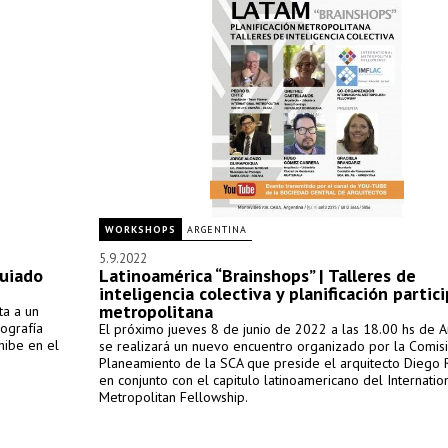
WORKSHOPS
ARGENTINA
5.9.2022
guiado
Latinoamérica “Brainshops” | Talleres de
inteligencia colectiva y planificación partic
metropolitana
ta a un
ografía
El próximo jueves 8 de junio de 2022 a las 18.00 hs de A
hibe en el
se realizará un nuevo encuentro organizado por la Comis
Planeamiento de la SCA que preside el arquitecto Diego Ru
en conjunto con el capitulo latinoamericano del Internatio
Metropolitan Fellowship.