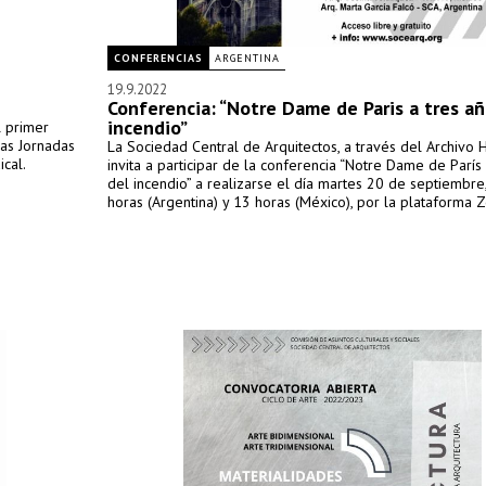
CONFERENCIAS
ARGENTINA
19.9.2022
Conferencia: “Notre Dame de Paris a tres añ
incendio”
l primer
las Jornadas
La Sociedad Central de Arquitectos, a través del Archivo Hi
cal.
invita a participar de la conferencia “Notre Dame de París
del incendio” a realizarse el día martes 20 de septiembre,
horas (Argentina) y 13 horas (México), por la plataforma 