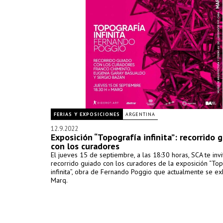
FERIAS Y EXPOSICIONES
ARGENTINA
12.9.2022
Exposición “Topografía infinita”: recorrido 
con los curadores
El jueves 15 de septiembre, a las 18:30 horas, SCA te invi
recorrido guiado con los curadores de la exposición “Top
infinita”, obra de Fernando Poggio que actualmente se ex
Marq.