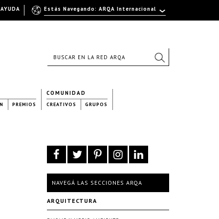
AYUDA
Estás Navegando: ARQA Internacional
COMUNIDAD
N
PREMIOS
CREATIVOS
GRUPOS
NAVEGÁ LAS SECCIONES ARQA
ARQUITECTURA