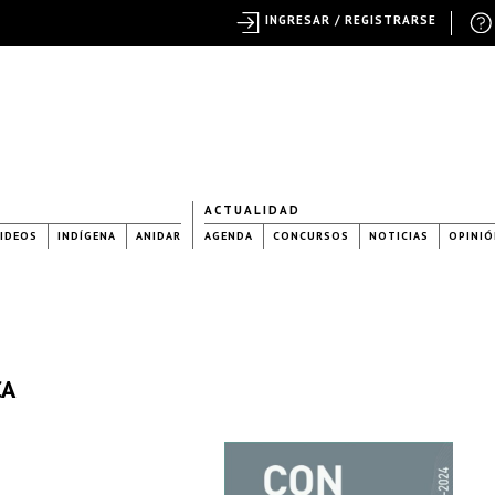
INGRESAR / REGISTRARSE
ACTUALIDAD
IDEOS
INDÍGENA
ANIDAR
AGENDA
CONCURSOS
NOTICIAS
OPINIÓ
CA