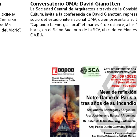
a
Conversatorio OMA: David Gianotten
La Sociedad Central de Arquitectos a través de la Comisi
Cultura, invita a la conferencia de David Gianotten, repres
IDRIERIA
socio del estudio internacional OMA, quien presentará su 
 Concurso
”Captando la Energía Local” el martes 4 de octubre, a las 
bellón
horas, en el Salón Auditorio de la SCA, ubicado en Monte
del Vidrio”.
C.A.B.A.