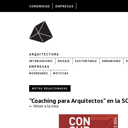
COMUNIDAD
EMPRESAS
ARQUITECTURA
INTERIORISMO
PAISAJE
SUSTENTABLE
URBANISMO
V
EMPRESAS
NOVEDADES
NOTICIAS
NOTAS RELACIONADAS
"Coaching para Arquitectos" en la S
← Volver a la nota