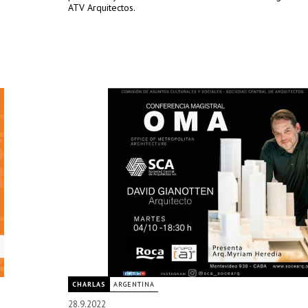
ATV Arquitectos.
CHARLAS
ARGENTINA
28.9.2022