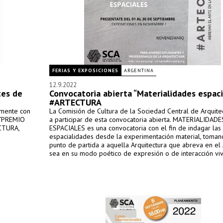
FERIAS Y EXPOSICIONES
ARGENTINA
12.9.2022
tes de
Convocatoria abierta “Materialidades espaci
#ARTECTURA
amente con
La Comisión de Cultura de la Sociedad Central de Arquitec
 “PREMIO
a participar de esta convocatoria abierta. MATERIALIDADE
CTURA,
ESPACIALES es una convocatoria con el fin de indagar las
espacialidades desde la experimentación material, toma
punto de partida a aquella Arquitectura que abreva en el 
sea en su modo poético de expresión o de interacción viv