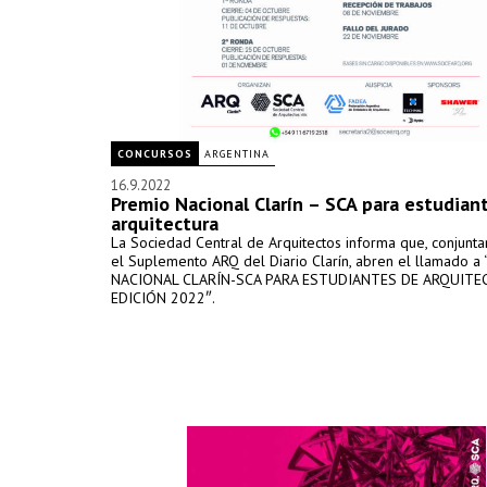
CONCURSOS
ARGENTINA
16.9.2022
Premio Nacional Clarín – SCA para estudian
arquitectura
La Sociedad Central de Arquitectos informa que, conjunt
el Suplemento ARQ del Diario Clarín, abren el llamado a
NACIONAL CLARÍN-SCA PARA ESTUDIANTES DE ARQUITE
EDICIÓN 2022″.