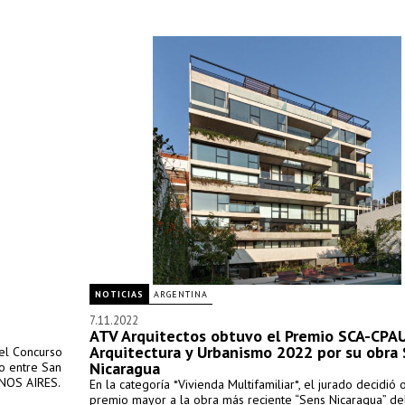
NOTICIAS
ARGENTINA
7.11.2022
ATV Arquitectos obtuvo el Premio SCA-CPA
Arquitectura y Urbanismo 2022 por su obra
del Concurso
Nicaragua
io entre San
ENOS AIRES.
En la categoría *Vivienda Multifamiliar*, el jurado decidió 
premio mayor a la obra más reciente “Sens Nicaragua” de