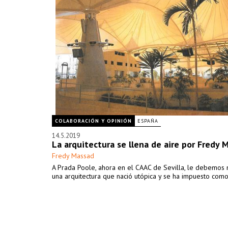
COLABORACIÓN Y OPINIÓN
ESPAÑA
14.5.2019
La arquitectura se llena de aire por Fredy 
Fredy Massad
A Prada Poole, ahora en el CAAC de Sevilla, le debemos
una arquitectura que nació utópica y se ha impuesto como