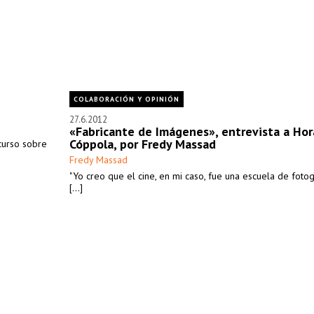
COLABORACIÓN Y OPINIÓN
27.6.2012
«Fabricante de Imágenes», entrevista a Hor
Cóppola, por Fredy Massad
curso sobre
Fredy Massad
"Yo creo que el cine, en mi caso, fue una escuela de fotog
[...]