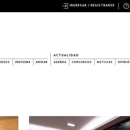
INGRESAR / REGISTRARSE
ACTUALIDAD
IDEOS
INDÍGENA
ANIDAR
AGENDA
CONCURSOS
NOTICIAS
OPINIÓ