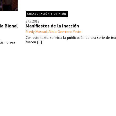
COLABORACIÓN Y OPINIÓN
27.7.2012
la Bienal
Manifiestos de la Inacción
Fredy Massad
Alicia Guerrero Yeste
,
Con este texto, se inicia la publicación de una serie de te
fueron [...]
cia no sea