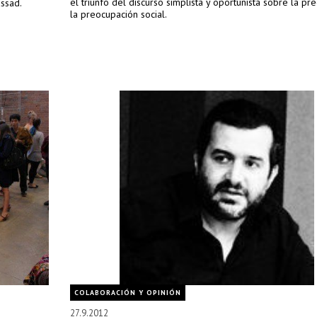
el triunfo del discurso simplista y oportunista sobre la pr
ssad.
la preocupación social.
COLABORACIÓN Y OPINIÓN
27.9.2012