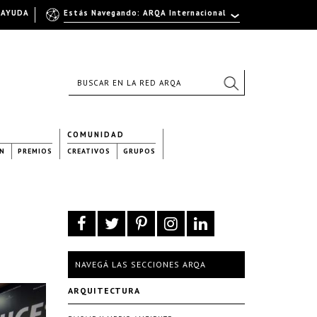
AYUDA
Estás Navegando: ARQA Internacional
COMUNIDAD
N
PREMIOS
CREATIVOS
GRUPOS
NAVEGÁ LAS SECCIONES ARQA
ARQUITECTURA