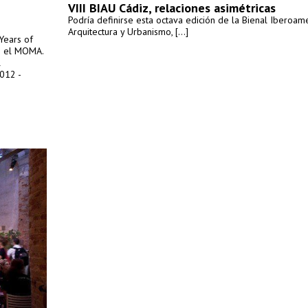
VIII BIAU Cádiz, relaciones asimétricas
Podría definirse esta octava edición de la Bienal Iberoam
Arquitectura y Urbanismo, [...]
 Years of
en el MOMA.
l
012 -