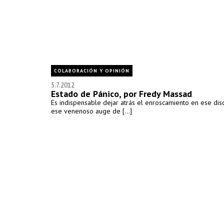
COLABORACIÓN Y OPINIÓN
5.7.2012
Estado de Pánico, por Fredy Massad
Es indispensable dejar atrás el enroscamiento en ese dis
ese venenoso auge de [...]