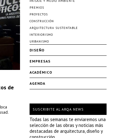
PAISAJE Y MEDIO AMBIENTE
PREMIOS
PROYECTOS
CONSTRUCCIÓN
ARQUITECTURA SUSTENTABLE
INTERIORISMO
URBANISMO
DISEÑO
EMPRESAS
ACADÉMICO
AGENDA
tos de
Roca
SUSCRIBITE AL ARQA NEWS
ssad.
Todas las semanas te enviaremos una
selección de las obras y noticias más
destacadas de arquitectura, diseño y
construcción.