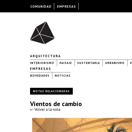
COMUNIDAD
EMPRESAS
ARQUITECTURA
INTERIORISMO
PAISAJE
SUSTENTABLE
URBANISMO
V
EMPRESAS
NOVEDADES
NOTICIAS
NOTAS RELACIONADAS
Vientos de cambio
← Volver a la nota