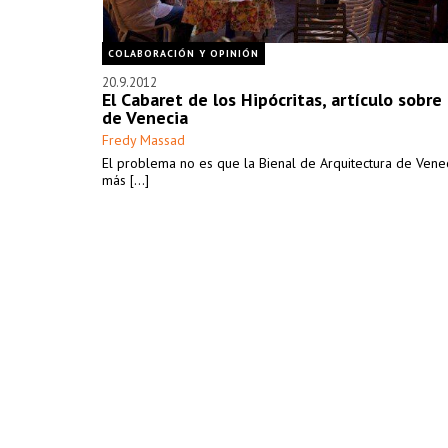
COLABORACIÓN Y OPINIÓN
20.9.2012
El Cabaret de los Hipócritas, artículo sobre 
de Venecia
Fredy Massad
El problema no es que la Bienal de Arquitectura de Vene
más [...]