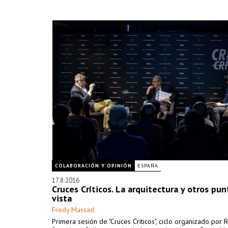
COLABORACIÓN Y OPINIÓN
ESPAÑA
17.8.2016
Cruces Críticos. La arquitectura y otros pu
vista
Fredy Massad
Primera sesión de "Cruces Críticos", ciclo organizado por 