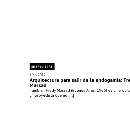
ENTREVISTAS
19.6.2012
Arquitectura para salir de la endogamia: Fr
Massad
También Fredy Massad (Buenos Aires, 1966) es un arquitec
un proyectista que no [...]