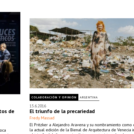
COLABORACIÓN Y OPINIÓN
ARGENTINA
15.6.2016
ntos de
El triunfo de la precariedad
Fredy Massad
El Pritzker a Alejandro Aravena y su nombramiento como 
la actual edición de la Bienal de Arquitectura de Venecia i
Roca