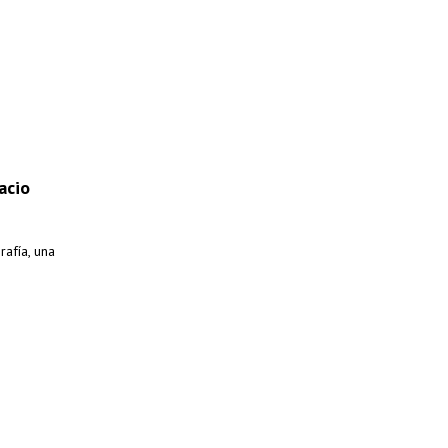
acio
rafía, una