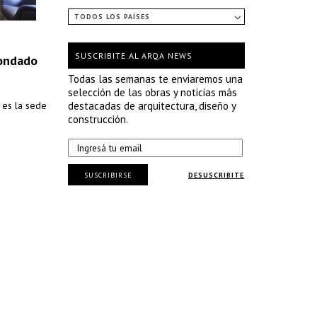
TODOS LOS PAÍSES
SUSCRIBITE AL ARQA NEWS
Condado
Todas las semanas te enviaremos una
selección de las obras y noticias más
, es la sede
destacadas de arquitectura, diseño y
construcción.
SUSCRIBIRSE
DESUSCRIBITE