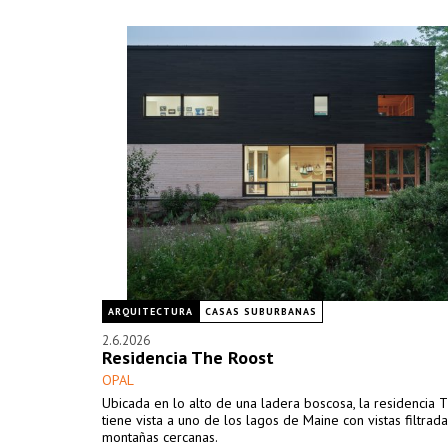
ARQUITECTURA
CASAS SUBURBANAS
2.6.2026
Residencia The Roost
OPAL
Ubicada en lo alto de una ladera boscosa, la residencia 
tiene vista a uno de los lagos de Maine con vistas filtrad
montañas cercanas.