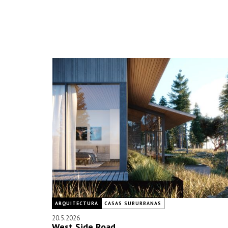
ARQUITECTURA
CASAS SUBURBANAS
20.5.2026
West Side Road