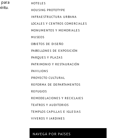
 para
HOTELES
ritu.
HOUSING PROTOTYPE
INFRAESTRUCTURA URBANA
LOCALES Y CENTROS COMERCIALES
MONUMENTOS Y MEMORIALES
MUSEOS
OBJETOS DE DISEÑO
PABELLONES DE EXPOSICIÓN
PARQUES Y PLAZAS
PATRIMONIO Y RESTAURACIÓN
PAVILIONS
PROYECTO CULTURAL
REFORMA DE DEPARTAMENTOS
REFUGIOS
REMODELACIONES Y RECICLAJES
TEATROS Y AUDITORIOS
TEMPLOS CAPILLAS E IGLESIAS
VIVEROS Y JARDINES
NAVEGÁ POR PAÍSES