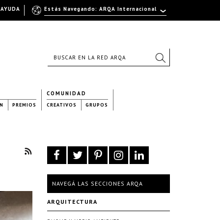
AYUDA
Estás Navegando: ARQA Internacional
COMUNIDAD
N
PREMIOS
CREATIVOS
GRUPOS
NAVEGÁ LAS SECCIONES ARQA
ARQUITECTURA