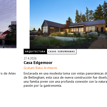
ARQUITECTURA
CASAS SUBURBANAS
27.4.2026
Casa Edgemoor
Graham Baba Architects
ro de Artes
Enclavada en una modesta loma con vistas panorámicas de
de Bellingham, esta casa de nueva construcción fue diseñ
una familia joven con una profunda conexión con la natur
pasión por la gastronomía.