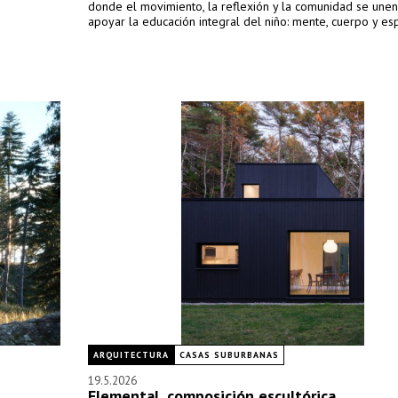
donde el movimiento, la reflexión y la comunidad se unen
apoyar la educación integral del niño: mente, cuerpo y espí
ARQUITECTURA
CASAS SUBURBANAS
19.5.2026
Elemental, composición escultórica