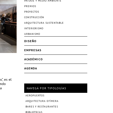
PAISAJE Y MEDIO AMBIENTE
PREMIOS
PROYECTOS
CONSTRUCCIÓN
ARQUITECTURA SUSTENTABLE
INTERIORISMO
URBANISMO
DISEÑO
EMPRESAS
ACADÉMICO
AGENDA
", es el
ando
ra
NAVEGÁ POR TIPOLOGÍAS
AEROPUERTOS
ARQUITECTURA EFÍMERA
BARES Y RESTAURANTES
BIBLIOTECAS