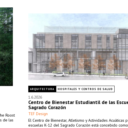
ARQUITECTURA
HOSPITALES Y CENTROS DE SALUD
1.6.2026
Centro de Bienestar Estudiantil de las Escu
Sagrado Corazón
TEF Design
The Roost
as de las
El Centro de Bienestar, Atletismo y Actividades Acuáticas p
escuelas K-12 del Sagrado Corazón está concebido como