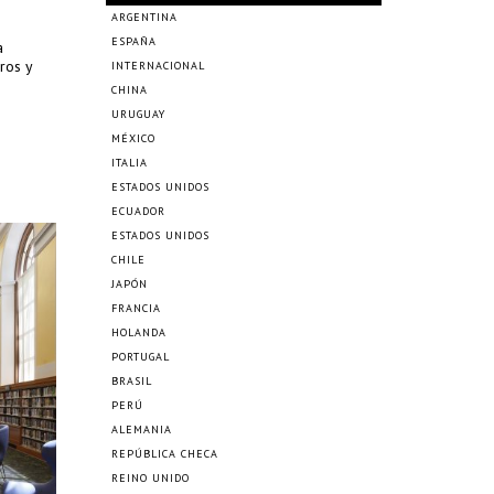
ARGENTINA
ESPAÑA
a
ros y
INTERNACIONAL
CHINA
URUGUAY
MÉXICO
ITALIA
ESTADOS UNIDOS
ECUADOR
ESTADOS UNIDOS
CHILE
JAPÓN
FRANCIA
HOLANDA
PORTUGAL
BRASIL
PERÚ
ALEMANIA
REPÚBLICA CHECA
REINO UNIDO