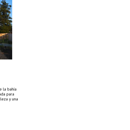
 la bahía
ada para
aleza y una