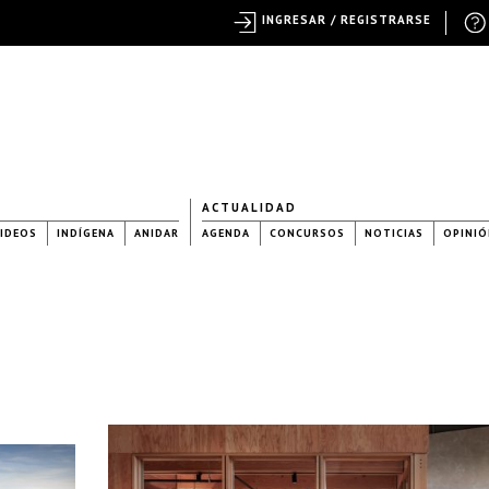
INGRESAR / REGISTRARSE
ACTUALIDAD
IDEOS
INDÍGENA
ANIDAR
AGENDA
CONCURSOS
NOTICIAS
OPINIÓ