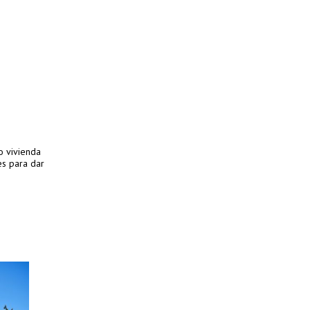
o vivienda
res para dar