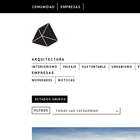
COMUNIDAD
EMPRESAS
ARQUITECTURA
INTERIORISMO
PAISAJE
SUSTENTABLE
URBANISMO
V
EMPRESAS
NOVEDADES
NOTICIAS
ESTADOS UNIDOS
FILTROS
TODAS LAS CATEGORÍAS