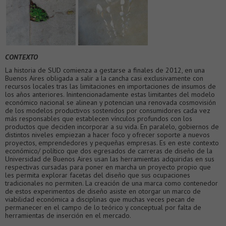
CONTEXTO
La historia de SUD comienza a gestarse a finales de 2012, en una
Buenos Aires obligada a salir a la cancha casi exclusivamente con
recursos locales tras las limitaciones en importaciones de insumos de
los años anteriores. Inintencionadamente estas limitantes del modelo
económico nacional se alinean y potencian una renovada cosmovisión
de los modelos productivos sostenidos por consumidores cada vez
más responsables que establecen vínculos profundos con los
productos que deciden incorporar a su vida. En paralelo, gobiernos de
distintos niveles empiezan a hacer foco y ofrecer soporte a nuevos
proyectos, emprendedores y pequeñas empresas. Es en este contexto
económico/ político que dos egresados de carreras de diseño de la
Universidad de Buenos Aires usan las herramientas adquiridas en sus
respectivas cursadas para poner en marcha un proyecto propio que
les permita explorar facetas del diseño que sus ocupaciones
tradicionales no permiten. La creación de una marca como contenedor
de estos experimentos de diseño asiste en otorgar un marco de
viabilidad económica a disciplinas que muchas veces pecan de
permanecer en el campo de lo teórico y conceptual por falta de
herramientas de inserción en el mercado.