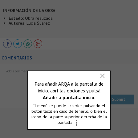
INFORMACIÓN DE LA OBRA
Estado:
Obra realizada
Autores:
Lucia Suarez
COMENTARIOS
ó accedé con