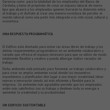
Gerencia como para la totalidad de los empleados del Banco de
Córdoba, y tiene el propósito de crear un espacio laboral de nuevo
tipo que atraerá a los empleados quienes borrarán la distinción entre
el trabajo y el disfrute al crear una manera novedosa de percibir el
mundo laboral como una parte más integrada a la vida social, cultural y
económica.
UNA RESPUESTA PROGRAMÁTICA
El Edificio está diseñado para incluir las áreas libres de trabajo y los
demás requerimientos programáticos en un ambiente colaborativo y
variado que ofrezca el espacio necesario para que se utilice de modo
totalmente flexible y creativo y pueda albergar estilos variados de
trabajo.
Dicho ambiente está pensado para fomentar un trabajo colaborativo y
para crear un amplio ambiente social donde los encuentros
espontáneos y planificados den lugar a una mayor creatividad, ideas
nuevas e innovación siendo así más eficiente y flexible para la
empresa. Un ambiente más agradable permite que los empleados
estén más satisfechos con su trabajo y destinen toda su energía a
aumentar la creatividad y su productividad.
UN EDIFICIO SUSTENTABLE