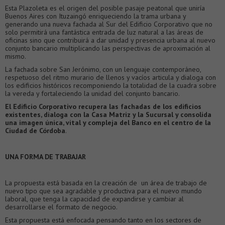
Esta Plazoleta es el origen del posible pasaje peatonal que uniría
Buenos Aires con Ituzaingó enriqueciendo la trama urbana y
generando una nueva fachada al Sur del Edificio Corporativo que no
solo permitirá una fantástica entrada de luz natural a las áreas de
oficinas sino que contribuirá a dar unidad y presencia urbana al nuevo
conjunto bancario multiplicando las perspectivas de aproximación al
mismo.
La fachada sobre San Jerónimo, con un lenguaje contemporáneo,
respetuoso del ritmo murario de llenos y vacíos articula y dialoga con
los edificios históricos recomponiendo la totalidad de la cuadra sobre
la vereda y fortaleciendo la unidad del conjunto bancario.
El Edificio Corporativo recupera las fachadas de los edificios
existentes, dialoga con la Casa Matriz y la Sucursal y consolida
una imagen única, vital y compleja del Banco en el centro de la
Ciudad de Córdoba
.
UNA FORMA DE TRABAJAR
La propuesta está basada en la creación de un área de trabajo de
nuevo tipo que sea agradable y productiva para el nuevo mundo
laboral, que tenga la capacidad de expandirse y cambiar al
desarrollarse el formato de negocio.
Esta propuesta está enfocada pensando tanto en los sectores de