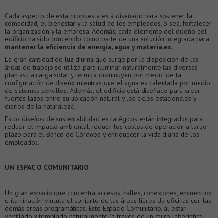
Cada aspecto de esta propuesta está diseñado para sostener la
comodidad, el bienestar y la salud de los empleados, o sea, fortalecer
la organización y la empresa. Además, cada elemento del diseño del
edificio ha sido concebido como parte de una solución integrada para
mantener la eficiencia de energía, agua y materiales.
La gran cantidad de luz diurna que surge por la disposición de las
áreas de trabajo se utiliza para iluminar naturalmente las diversas
plantas.La carga solar y térmica disminuyen por medio de la
configuración de diseño mientras que el agua es calentada por medio
de sistemas sencillos. Además, el edificio está diseñado para crear
fuertes lazos entre su ubicación natural y los ciclos estacionales y
diarios de la naturaleza.
Estos diseños de sustentabilidad estratégicos están integrados para
reducir el impacto ambiental, reducir los costos de operación a largo
plazo para el Banco de Córdoba y enriquecer la vida diaria de los
empleados.
UN ESPACIO COMUNITARIO
Un gran espacio que concentra accesos, halles, conexiones, encuentros
e iluminación vincula el conjunto de las áreas libres de oficinas con las
demás áreas programáticas. Este Espacio Comunitario, al estar
ventilado y templado naturalmente (a través de un muro laberíntico