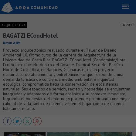
1.8.2016
ARQUITECTURA
BAGATZI ECondHotel
Kevin A RV
Proyecto arquitectónico realizado durante el Taller de Diseño
Ambiental 10, último curso de la carrera de Arquitectura de la
Universidad de Costa Rica. BAGATZI ECondHotel (Condominio/Hotel
Ecológico) -ubicado dentro del Bosque Tropical Seco del Pacífico
Norte de Costa Rica, en Bagaces, Guanacaste-, es un proyecto
ecoturístico de alojamiento y entretenimiento que responde a una
demanda turística de conciencia medio ambiental e inquietud
ecológica, comprometida hacia la conservación de ecosistemas
naturales. Sus espacios de servicio, recreo y hospedaje se encuentran
integrados y adaptados de forma orgánica a su contexto inmediato,
logrando el bienestar del entorno; y por ende propiciando una mejor
calidad de vida, tanto de quienes visiten el lugar como de quienes
habitan el mismo.