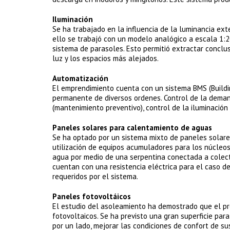
Iluminación
Se ha trabajado en la influencia de la luminancia exteri
ello se trabajó con un modelo analógico a escala 1:20
sistema de parasoles. Esto permitió extractar conclus
luz y los espacios más alejados.
Automatización
El emprendimiento cuenta con un sistema BMS (Build
permanente de diversos ordenes. Control de la demand
(mantenimiento preventivo), control de la iluminación 
Paneles solares para calentamiento de aguas
Se ha optado por un sistema mixto de paneles solares
utilización de equipos acumuladores para los núcleos 
agua por medio de una serpentina conectada a colec
cuentan con una resistencia eléctrica para el caso d
requeridos por el sistema.
Paneles fotovoltáicos
El estudio del asoleamiento ha demostrado que el pr
fotovoltaicos. Se ha previsto una gran superficie para 
por un lado, mejorar las condiciones de confort de sus