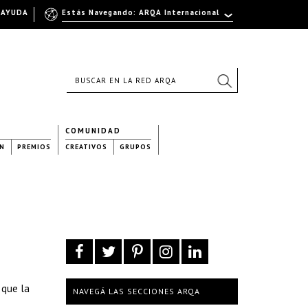
AYUDA
Estás Navegando: ARQA Internacional
COMUNIDAD
N
PREMIOS
CREATIVOS
GRUPOS
 que la
NAVEGÁ LAS SECCIONES ARQA