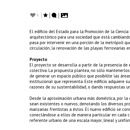
0
El edificio del Estado para la Promoción de la Cienc
arquitectónico para una sociedad que está cambiando
pasa por intervenir en una porción de la metrópoli qu
circulación, la renovación de las playas ferroviarias e
Proyecto
El proyecto se desarrolla a partir de la presencia de
colectiva. La propuesta plantea, no sólo mantenerlos
de generar un espacio público que posibilite las área
institucional que representa. Este edificio adquiere 
razones de su sustentabilidad, o dando respuestas urb
Desde la aproximación urbana más doméstica, por la c
sean existentes o nuevos, denotando los diversos pr
manzanas frentistas a éstos. El nuevo edificio se cons
conectándose a ellos de manera particular en cada ca
referente urbano de una escala mayor, lineal y unifor