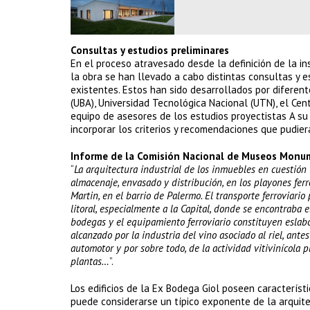
Consultas y estudios preliminares
En el proceso atravesado desde la definición de la ins
la obra se han llevado a cabo distintas consultas y es
existentes. Estos han sido desarrollados por diferent
(UBA), Universidad Tecnológica Nacional (UTN), el Ce
equipo de asesores de los estudios proyectistas A su 
incorporar los criterios y recomendaciones que pudiera
Informe de la Comisión Nacional de Museos Monum
“
La arquitectura industrial de los inmuebles en cuestión t
almacenaje, envasado y distribución, en los playones ferrov
Martin, en el barrio de Palermo. El transporte ferroviari
litoral, especialmente a la Capital, donde se encontraba 
bodegas y el equipamiento ferroviario constituyen eslabo
alcanzado por la industria del vino asociado al riel, ant
automotor y por sobre todo, de la actividad vitivinícola 
plantas…
”.
Los edificios de la Ex Bodega Giol poseen característi
puede considerarse un típico exponente de la arquite