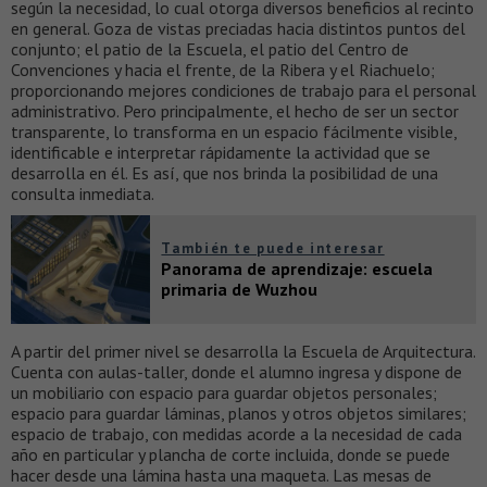
según la necesidad, lo cual otorga diversos beneficios al recinto
en general. Goza de vistas preciadas hacia distintos puntos del
conjunto; el patio de la Escuela, el patio del Centro de
Convenciones y hacia el frente, de la Ribera y el Riachuelo;
proporcionando mejores condiciones de trabajo para el personal
administrativo. Pero principalmente, el hecho de ser un sector
transparente, lo transforma en un espacio fácilmente visible,
identificable e interpretar rápidamente la actividad que se
desarrolla en él. Es así, que nos brinda la posibilidad de una
consulta inmediata.
También te puede interesar
Panorama de aprendizaje: escuela
primaria de Wuzhou
A partir del primer nivel se desarrolla la Escuela de Arquitectura.
Cuenta con aulas-taller, donde el alumno ingresa y dispone de
un mobiliario con espacio para guardar objetos personales;
espacio para guardar láminas, planos y otros objetos similares;
espacio de trabajo, con medidas acorde a la necesidad de cada
año en particular y plancha de corte incluida, donde se puede
hacer desde una lámina hasta una maqueta. Las mesas de