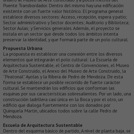
Puente Transbordador. Dentro del mismo hay una edificación
existente con un fuerte valor histórico. El programa general
establece diversos sectores: Acceso, recepción, espera y patio;
Sector administrativo y Sector docentes; Auditorio y Biblioteca;
Sector Aulas; y Servicios generales. Además, el proyecto se
instala en un sector que desde todos los ámbitos intenta
preservar la identidad, y que formará parte de un polo cultural.
Propuesta Urbana
La propuesta es establecer una conexión entre los diversos
elementos que integrarán el polo cultural: La Escuela de
Arquitectura Sustentable, el Centro de Convenciones, el Museo
de Arte Construido, el Anexo del Museo de Arte Construido, la
“Peatonal” Ayolas y la Ribera de Pedro de Mendoza. De esta
forma se establece un posible recorrido de fuerte carácter
cultural. Se mantendrán los edificios que conforman las
esquinas por sus características sobresalientes. Por un lado, una
construcción ladrillera casi única en la Boca y por el otro, un
edificio que dialoga fuertemente con los donados por
Quinquela Martin, ubicados todos sobre la calle Pedro de
Mendoza.
Escuela de Arquitectura Sustentable
Dentro del esquema básico de partido, A nivel de planta baja, se