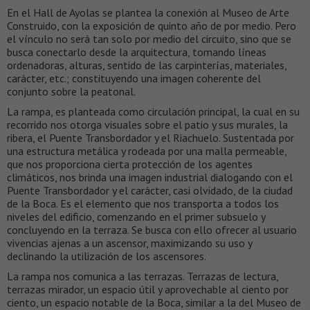
En el Hall de Ayolas se plantea la conexión al Museo de Arte
Construido, con la exposición de quinto año de por medio. Pero
el vínculo no será tan solo por medio del circuito, sino que se
busca conectarlo desde la arquitectura, tomando líneas
ordenadoras, alturas, sentido de las carpinterías, materiales,
carácter, etc.; constituyendo una imagen coherente del
conjunto sobre la peatonal.
La rampa, es planteada como circulación principal, la cual en su
recorrido nos otorga visuales sobre el patio y sus murales, la
ribera, el Puente Transbordador y el Riachuelo. Sustentada por
una estructura metálica y rodeada por una malla permeable,
que nos proporciona cierta protección de los agentes
climáticos, nos brinda una imagen industrial dialogando con el
Puente Transbordador y el carácter, casi olvidado, de la ciudad
de la Boca. Es el elemento que nos transporta a todos los
niveles del edificio, comenzando en el primer subsuelo y
concluyendo en la terraza. Se busca con ello ofrecer al usuario
vivencias ajenas a un ascensor, maximizando su uso y
declinando la utilización de los ascensores.
La rampa nos comunica a las terrazas. Terrazas de lectura,
terrazas mirador, un espacio útil y aprovechable al ciento por
ciento, un espacio notable de la Boca, similar a la del Museo de