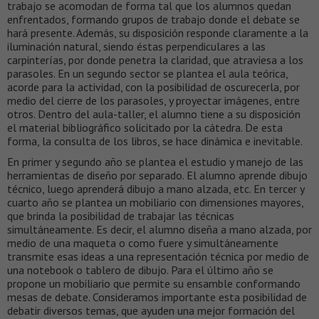
trabajo se acomodan de forma tal que los alumnos quedan
enfrentados, formando grupos de trabajo donde el debate se
hará presente. Además, su disposición responde claramente a la
iluminación natural, siendo éstas perpendiculares a las
carpinterías, por donde penetra la claridad, que atraviesa a los
parasoles. En un segundo sector se plantea el aula teórica,
acorde para la actividad, con la posibilidad de oscurecerla, por
medio del cierre de los parasoles, y proyectar imágenes, entre
otros. Dentro del aula-taller, el alumno tiene a su disposición
el material bibliográfico solicitado por la cátedra. De esta
forma, la consulta de los libros, se hace dinámica e inevitable.
En primer y segundo año se plantea el estudio y manejo de las
herramientas de diseño por separado. El alumno aprende dibujo
técnico, luego aprenderá dibujo a mano alzada, etc. En tercer y
cuarto año se plantea un mobiliario con dimensiones mayores,
que brinda la posibilidad de trabajar las técnicas
simultáneamente. Es decir, el alumno diseña a mano alzada, por
medio de una maqueta o como fuere y simultáneamente
transmite esas ideas a una representación técnica por medio de
una notebook o tablero de dibujo. Para el último año se
propone un mobiliario que permite su ensamble conformando
mesas de debate. Consideramos importante esta posibilidad de
debatir diversos temas, que ayuden una mejor formación del