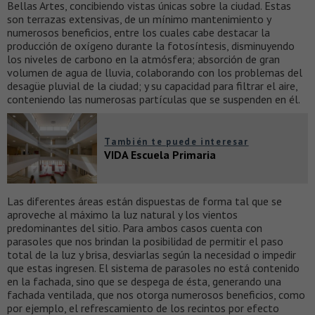
Bellas Artes, concibiendo vistas únicas sobre la ciudad. Estas
son terrazas extensivas, de un mínimo mantenimiento y
numerosos beneficios, entre los cuales cabe destacar la
producción de oxígeno durante la fotosíntesis, disminuyendo
los niveles de carbono en la atmósfera; absorción de gran
volumen de agua de lluvia, colaborando con los problemas del
desagüe pluvial de la ciudad; y su capacidad para filtrar el aire,
conteniendo las numerosas partículas que se suspenden en él.
También te puede interesar
VIDA Escuela Primaria
Las diferentes áreas están dispuestas de forma tal que se
aproveche al máximo la luz natural y los vientos
predominantes del sitio. Para ambos casos cuenta con
parasoles que nos brindan la posibilidad de permitir el paso
total de la luz y brisa, desviarlas según la necesidad o impedir
que estas ingresen. El sistema de parasoles no está contenido
en la fachada, sino que se despega de ésta, generando una
fachada ventilada, que nos otorga numerosos beneficios, como
por ejemplo, el refrescamiento de los recintos por efecto