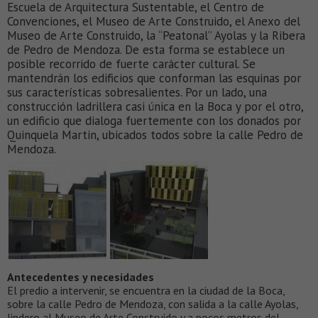
Escuela de Arquitectura Sustentable, el Centro de
Convenciones, el Museo de Arte Construido, el Anexo del
Museo de Arte Construido, la “Peatonal” Ayolas y la Ribera
de Pedro de Mendoza. De esta forma se establece un
posible recorrido de fuerte carácter cultural. Se
mantendrán los edificios que conforman las esquinas por
sus características sobresalientes. Por un lado, una
construcción ladrillera casi única en la Boca y por el otro,
un edificio que dialoga fuertemente con los donados por
Quinquela Martin, ubicados todos sobre la calle Pedro de
Mendoza.
Antecedentes y necesidades
El predio a intervenir, se encuentra en la ciudad de la Boca,
sobre la calle Pedro de Mendoza, con salida a la calle Ayolas,
lindero al Museo de Arte Construido y a pocos metros del