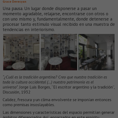
Grace Devecyan
Una pausa. Un lugar donde disponerse a pasar un
momento agradable, relajarse, encontrarse con otros o
con uno mismo y, fundamentalmente, donde detenerse a
procesar tanto estímulo visual recibido en una muestra de
tendencias en interiorismo.
“¿Cuál es la tradición argentina? Creo que nuestra tradición es
toda la cultura occidental (…) nuestro patrimonio es el
universo”
. Jorge Luis Borges, “El escritor argentino y la tradición”,
Discusión, 1932
Calidez, frescura y un clima envolvente se imponían entonces
como premisas insoslayables.
Las dimensiones y características del espacio permitían generar
ámbitos diferenciados. Así, engarzados en este espíritu