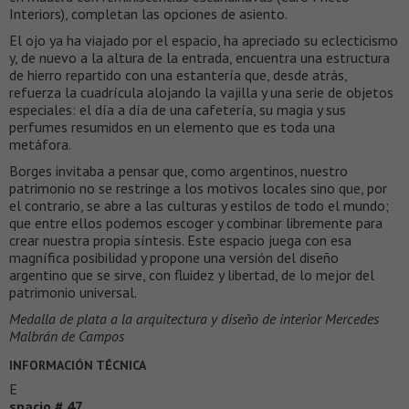
Interiors), completan las opciones de asiento.
El ojo ya ha viajado por el espacio, ha apreciado su eclecticismo
y, de nuevo a la altura de la entrada, encuentra una estructura
de hierro repartido con una estantería que, desde atrás,
refuerza la cuadrícula alojando la vajilla y una serie de objetos
especiales: el día a día de una cafetería, su magia y sus
perfumes resumidos en un elemento que es toda una
metáfora.
Borges invitaba a pensar que, como argentinos, nuestro
patrimonio no se restringe a los motivos locales sino que, por
el contrario, se abre a las culturas y estilos de todo el mundo;
que entre ellos podemos escoger y combinar libremente para
crear nuestra propia síntesis. Este espacio juega con esa
magnífica posibilidad y propone una versión del diseño
argentino que se sirve, con fluidez y libertad, de lo mejor del
patrimonio universal.
Medalla de plata a la arquitectura y diseño de interior Mercedes
Malbrán de Campos
INFORMACIÓN TÉCNICA
E
spacio # 47