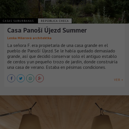
CASAS SUBURBANAS
REPÚBLICA CHECA
Casa Panoší Újezd Summer
Lenka Milerová architektka
La señora F. era propietaria de una casa grande en el
pueblo de Panoší Újezd. Se le había quedado demasiado
grande, así que decidió conservar solo el antiguo establo
de cerdos y un pequeño trozo de jardín, donde construiría
una casa de verano. Estaba en pésimas condiciones.
VER +