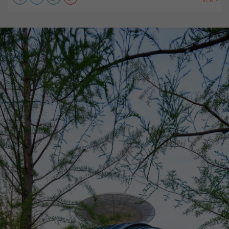
VER +