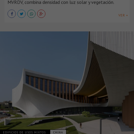
MVRDV, combina densidad con luz solar y vegetación.
VER +
EDIFICIOS DE USOS MIXTOS
CHINA