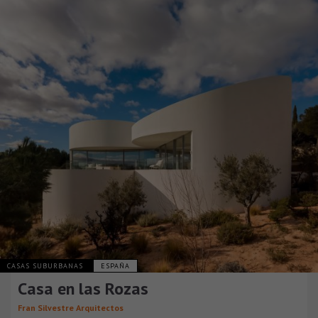
CASAS SUBURBANAS
ESPAÑA
Casa en las Rozas
Fran Silvestre Arquitectos