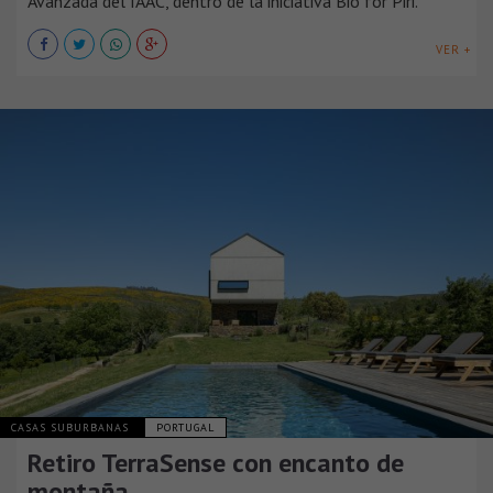
Avanzada del IAAC, dentro de la iniciativa Bio for Piri.
VER +
CASAS SUBURBANAS
PORTUGAL
Retiro TerraSense con encanto de
montaña