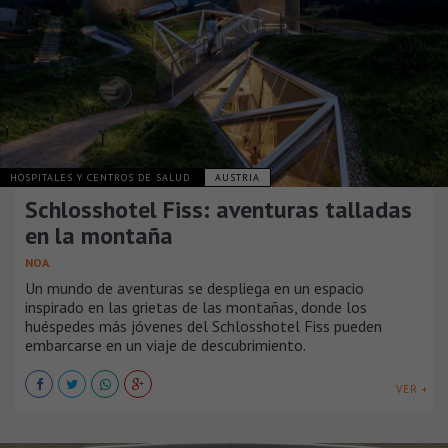
HOSPITALES Y CENTROS DE SALUD
AUSTRIA
Schlosshotel Fiss: aventuras talladas
en la montaña
NOA
Un mundo de aventuras se despliega en un espacio
inspirado en las grietas de las montañas, donde los
huéspedes más jóvenes del Schlosshotel Fiss pueden
embarcarse en un viaje de descubrimiento.
VER +